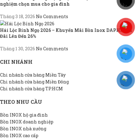
nghiệm chọn mua cho gia đình
Tháng 3 18, 2026
No Comments
Hái Lộc Bính Ngọ 2026 – Khuyến Mãi Bồn Inox DAPHA, Ưu
Đãi Lên Đến 26%
Tháng 1 30, 2026
No Comments
CHI NHÁNH
Chi nhánh cửa hàng Miền Tây
Chi nhánh cửa hàng Miền Đông
Chi nhánh cửa hàng TP.HCM
THEO NHU CẦU
Bồn INOX hộ gia đình
Bồn INOX doanh nghiệp
Bồn INOX nhà xưởng
Bồn INOX cao cấp