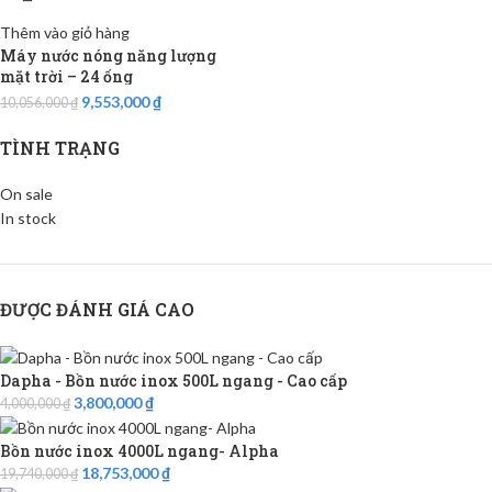
Thêm vào giỏ hàng
Máy nước nóng năng lượng
mặt trời – 24 ống
9,553,000
₫
10,056,000
₫
TÌNH TRẠNG
On sale
In stock
ĐƯỢC ĐÁNH GIÁ CAO
Dapha - Bồn nước inox 500L ngang - Cao cấp
3,800,000
₫
4,000,000
₫
Bồn nước inox 4000L ngang- Alpha
18,753,000
₫
19,740,000
₫