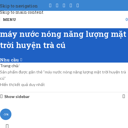
Skip to navigation
Skip to main content
MENU
máy nước nóng năng lượng mặt
trời huyện trà cú
Nhu cầu
Trang chủ
Sản phẩm được gắn thẻ “máy nước nóng năng lượng mặt trời huyện trà
cú”
Hiển thị kết quả duy nhất
Show sidebar
-5%