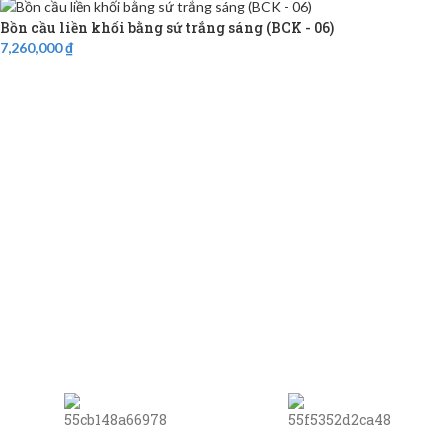
Bồn cầu liền khối bằng sứ trắng sáng (BCK - 06)
7,260,000
₫