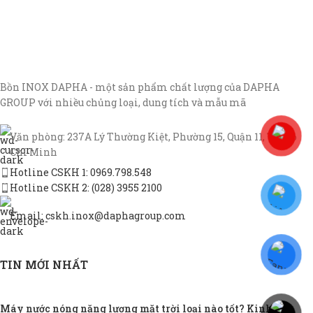
Bồn INOX DAPHA - một sản phẩm chất lượng của DAPHA
GROUP với nhiều chủng loại, dung tích và mẫu mã
Văn phòng: 237A Lý Thường Kiệt, Phường 15, Quận 11, TP Hồ
Chí Minh
Hotline CSKH 1: 0969.798.548
Hotline CSKH 2: (028) 3955 2100
Email: cskh.inox@daphagroup.com
TIN MỚI NHẤT
Máy nước nóng năng lượng mặt trời loại nào tốt? Kinh