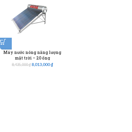
Máy nước nóng năng lượng
mặt trời – 20 ống
8,013,000
₫
8,435,000
₫