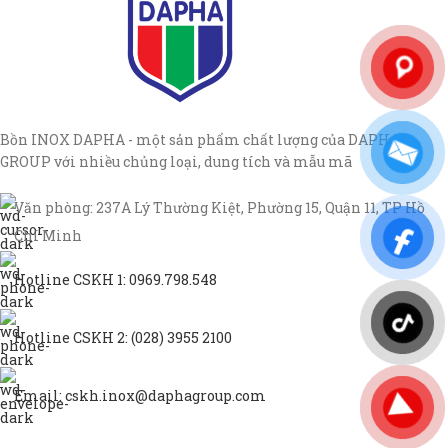
Bồn INOX DAPHA - một sản phẩm chất lượng của DAPHA
GROUP với nhiều chủng loại, dung tích và mẫu mã
Văn phòng: 237A Lý Thường Kiệt, Phường 15, Quận 11, TP Hồ
Chí Minh
Hotline CSKH 1: 0969.798.548
Hotline CSKH 2: (028) 3955 2100
Email: cskh.inox@daphagroup.com