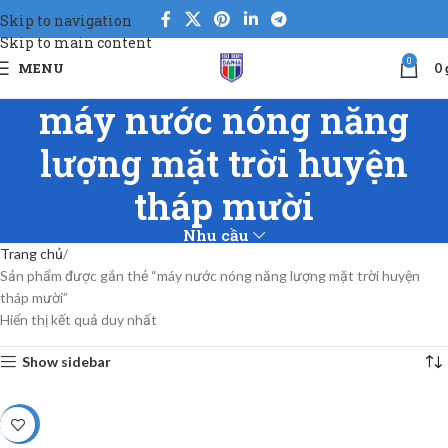
Skip to navigation
Skip to main content
0
MENU
0
máy nước nóng năng
lượng mặt trời huyện
tháp mười
Nhu cầu
Trang chủ
Sản phẩm được gắn thẻ “máy nước nóng năng lượng mặt trời huyện
tháp mười”
Hiển thị kết quả duy nhất
Show sidebar
-5%