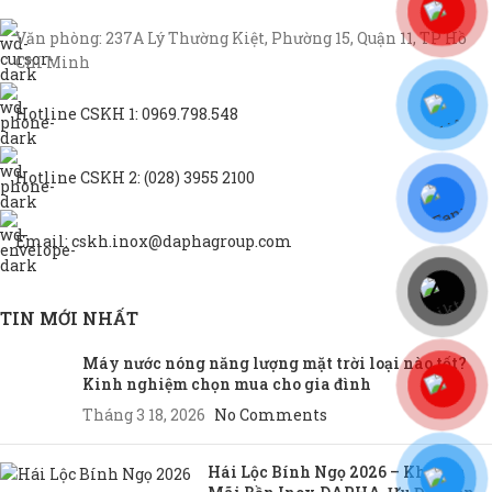
Văn phòng: 237A Lý Thường Kiệt, Phường 15, Quận 11, TP Hồ
Chí Minh
Hotline CSKH 1: 0969.798.548
Hotline CSKH 2: (028) 3955 2100
Email: cskh.inox@daphagroup.com
TIN MỚI NHẤT
Máy nước nóng năng lượng mặt trời loại nào tốt?
Kinh nghiệm chọn mua cho gia đình
Tháng 3 18, 2026
No Comments
Hái Lộc Bính Ngọ 2026 – Khuyến