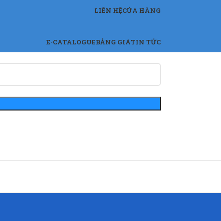
LIÊN HỆ
CỬA HÀNG
E-CATALOGUE
BẢNG GIÁ
TIN TỨC