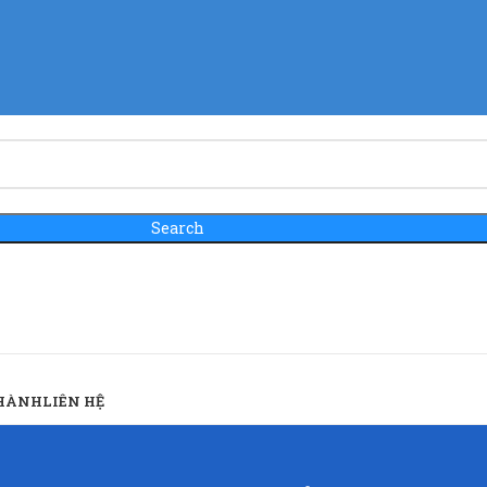
Search
 HÀNH
LIÊN HỆ