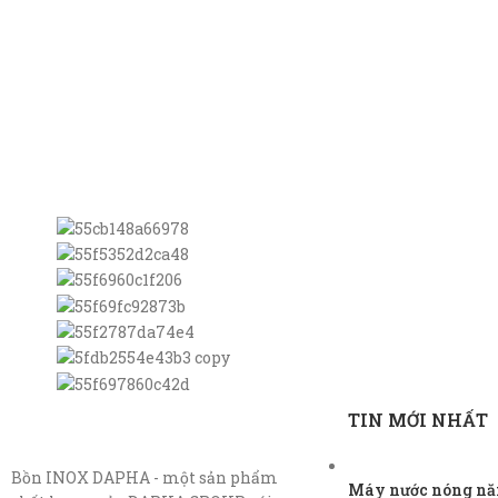
TIN MỚI NHẤT
Bồn INOX DAPHA - một sản phẩm
Máy nước nóng năn