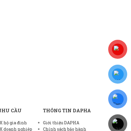
NHU CẦU
THÔNG TIN DAPHA
 hộ gia đình
Giới thiệu DAPHA
X doanh nghiệp
Chính sách bảo hành