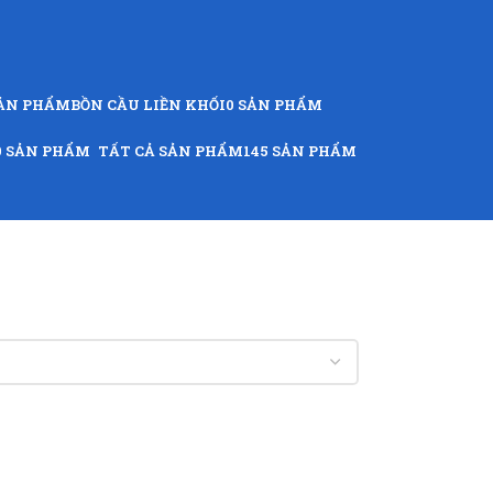
SẢN PHẨM
BỒN CẦU LIỀN KHỐI
0 SẢN PHẨM
9 SẢN PHẨM
TẤT CẢ SẢN PHẨM
145 SẢN PHẨM