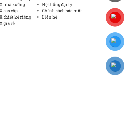
X nhà xưởng
Hệ thống đại lý
X cao cấp
Chính sách bảo mật
 thiết kế riêng
Liên hệ
 giá rẻ