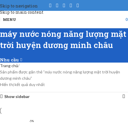
Skip to navigation
Skip to main content
MENU
máy nước nóng năng lượng mặt
trời huyện dương minh châu
Nhu cầu
Trang chủ
Sản phẩm được gắn thẻ “máy nước nóng năng lượng mặt trời huyện
dương minh châu”
Hiển thị kết quả duy nhất
Show sidebar
-5%