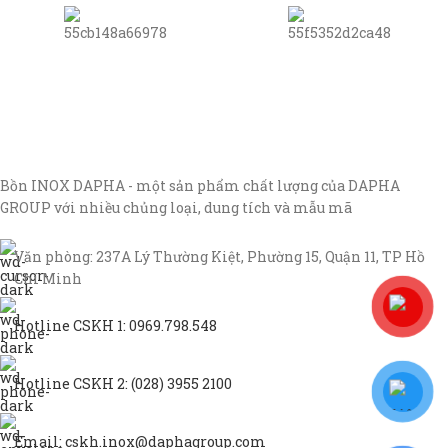
Bồn INOX DAPHA - một sản phẩm chất lượng của DAPHA
GROUP với nhiều chủng loại, dung tích và mẫu mã
Văn phòng: 237A Lý Thường Kiệt, Phường 15, Quận 11, TP Hồ
Chí Minh
Hotline CSKH 1: 0969.798.548
Hotline CSKH 2: (028) 3955 2100
Email: cskh.inox@daphagroup.com