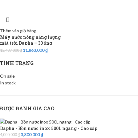
Thêm vào giỏ hàng
Máy nước nóng năng lượng
mặt trời Dapha – 30 ống
11,863,000
₫
12,487,000
₫
TÌNH TRẠNG
On sale
In stock
ĐƯỢC ĐÁNH GIÁ CAO
Dapha - Bồn nước inox 500L ngang - Cao cấp
3,800,000
₫
4,000,000
₫