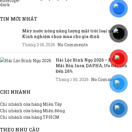
TIN MỚI NHẤT
Máy nước nóng năng lượng mặt trời loại nào tốt?
Kinh nghiệm chọn mua cho gia đình
Tháng 3 18, 2026
No Comments
Hái Lộc Bính Ngọ 2026 – Khuyến
Mãi Bồn Inox DAPHA, Ưu Đãi Lên
Đến 26%
Tháng 1 30, 2026
No Comments
CHI NHÁNH
Chi nhánh cửa hàng Miền Tây
Chi nhánh cửa hàng Miền Đông
Chi nhánh cửa hàng TP.HCM
THEO NHU CẦU