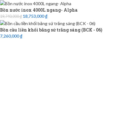
Bồn nước inox 4000L ngang- Alpha
18,753,000
₫
19,740,000
₫
Bồn cầu liền khối bằng sứ trắng sáng (BCK - 06)
7,260,000
₫