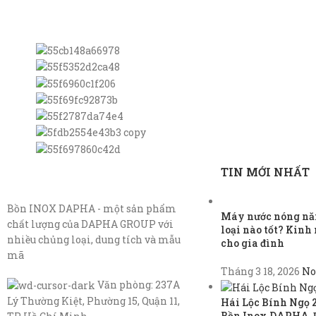
TIN MỚI NHẤT
Bồn INOX DAPHA - một sản phẩm
Máy nước nóng năn
chất lượng của DAPHA GROUP với
loại nào tốt? Kin
nhiều chủng loại, dung tích và mẫu
cho gia đình
mã
Tháng 3 18, 2026
No
Văn phòng: 237A
Lý Thường Kiệt, Phường 15, Quận 11,
Hái Lộc Bính Ngọ 
Bồn Inox DAPHA, 