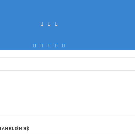
 HÀNH
LIÊN HỆ