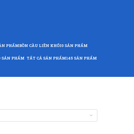
SẢN PHẨM
BỒN CẦU LIỀN KHỐI
0 SẢN PHẨM
9 SẢN PHẨM
TẤT CẢ SẢN PHẨM
145 SẢN PHẨM