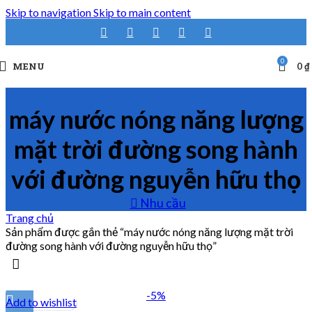
Skip to navigation
Skip to main content
0
MENU
0
₫
máy nước nóng năng lượng
mặt trời đường song hành
với đường nguyễn hữu thọ
Nhu cầu
Trang chủ
Sản phẩm được gắn thẻ “máy nước nóng năng lượng mặt trời
đường song hành với đường nguyễn hữu thọ”
-5%
Add to wishlist