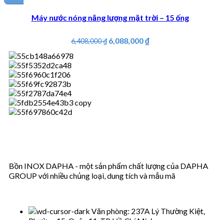
Máy nước nóng năng lượng mặt trời – 15 ống
6,088,000
₫
6,408,000
₫
Bồn INOX DAPHA - một sản phẩm chất lượng của DAPHA
GROUP với nhiều chủng loại, dung tích và mẫu mã
Văn phòng: 237A Lý Thường Kiệt,