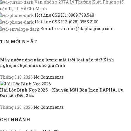
Văn phòng: 237A Lý Thường Kiệt, Phường 15,
uận 11, TP Hồ Chí Minh
Hotline CSKH 1: 0969.798.548
Hotline CSKH 2: (028) 3955 2100
Email: cskh.inox@daphagroup.com
TIN MỚI NHẤT
Máy nước nóng năng lượng mặt trời loại nào tốt? Kinh
nghiệm chọn mua cho gia đình
Tháng 3 18, 2026
No Comments
Hái Lộc Bính Ngọ 2026 – Khuyến Mãi Bồn Inox DAPHA, Ưu
Đãi Lên Đến 26%
Tháng 1 30, 2026
No Comments
CHI NHÁNH