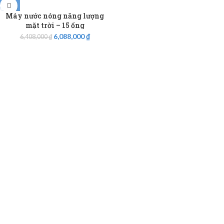
Máy nước nóng năng lượng
mặt trời – 15 ống
6,088,000
₫
6,408,000
₫