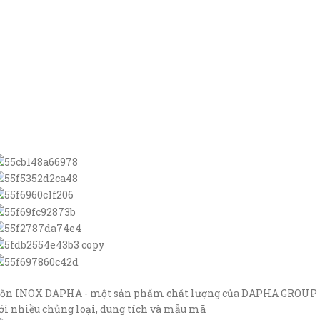
ồn INOX DAPHA - một sản phẩm chất lượng của DAPHA GROUP
ới nhiều chủng loại, dung tích và mẫu mã