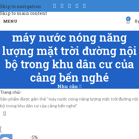
Skip to navigation
Skip to main content
0
MENU
0
máy nước nóng năng
lượng mặt trời đường nội
bộ trong khu dân cư của
cảng bến nghé
Nhu cầu
Trang chủ
Sản phẩm được gắn thẻ “máy nước nóng năng lượng mặt trời đường nội
bộ trong khu dân cư của cảng bến nghé”
-5%