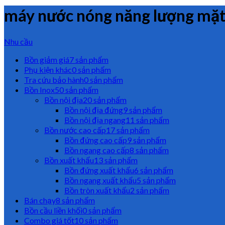
máy nước nóng năng lượng mặt 
Nhu cầu
Bồn giảm giá
7 sản phẩm
Phụ kiện khác
0 sản phẩm
Tra cứu bảo hành
0 sản phẩm
Bồn Inox
50 sản phẩm
Bồn nội địa
20 sản phẩm
Bồn nội địa đứng
9 sản phẩm
Bồn nội địa ngang
11 sản phẩm
Bồn nước cao cấp
17 sản phẩm
Bồn đứng cao cấp
9 sản phẩm
Bồn ngang cao cấp
8 sản phẩm
Bồn xuất khẩu
13 sản phẩm
Bồn đứng xuất khẩu
6 sản phẩm
Bồn ngang xuất khẩu
5 sản phẩm
Bồn tròn xuất khẩu
2 sản phẩm
Bán chạy
8 sản phẩm
Bồn cầu liền khối
0 sản phẩm
Combo giá tốt
10 sản phẩm