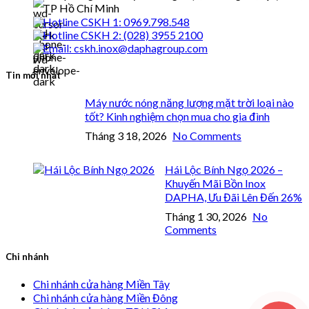
TP Hồ Chí Minh
Hotline CSKH 1: 0969.798.548
Hotline CSKH 2: (028) 3955 2100
Email: cskh.inox@daphagroup.com
Tin mới nhất
Máy nước nóng năng lượng mặt trời loại nào
tốt? Kinh nghiệm chọn mua cho gia đình
Tháng 3 18, 2026
No Comments
Hái Lộc Bính Ngọ 2026 –
Khuyến Mãi Bồn Inox
DAPHA, Ưu Đãi Lên Đến 26%
Tháng 1 30, 2026
No
Comments
Chi nhánh
Chi nhánh cửa hàng Miền Tây
Chi nhánh cửa hàng Miền Đông