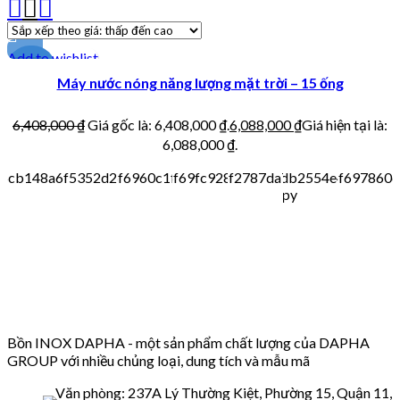
Add to wishlist
-5%
Máy nước nóng năng lượng mặt trời – 15 ống
6,408,000
₫
Giá gốc là: 6,408,000 ₫.
6,088,000
₫
Giá hiện tại là:
6,088,000 ₫.
Bồn INOX DAPHA - một sản phẩm chất lượng của DAPHA
GROUP với nhiều chủng loại, dung tích và mẫu mã
Văn phòng: 237A Lý Thường Kiệt, Phường 15, Quận 11,