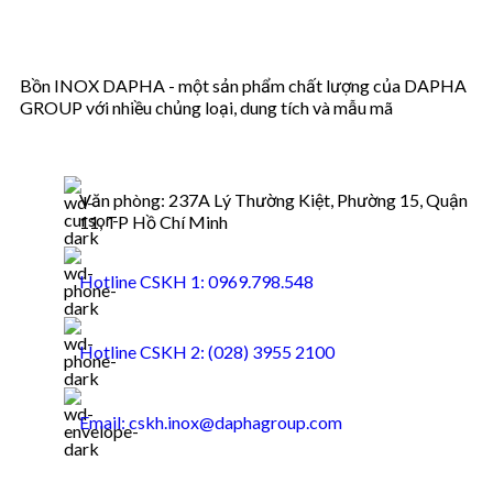
Bồn INOX DAPHA - một sản phẩm chất lượng của DAPHA
GROUP với nhiều chủng loại, dung tích và mẫu mã
Văn phòng: 237A Lý Thường Kiệt, Phường 15, Quận
11, TP Hồ Chí Minh
Hotline CSKH 1: 0969.798.548
Hotline CSKH 2: (028) 3955 2100
Email: cskh.inox@daphagroup.com