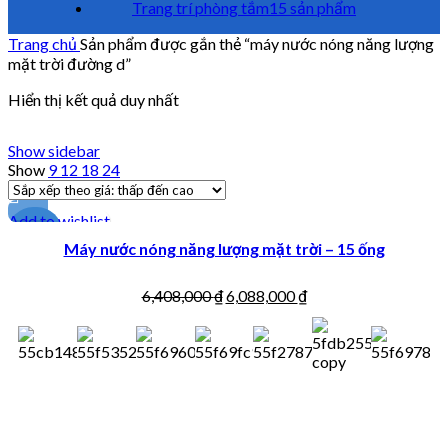
Trang trí phòng tắm
15 sản phẩm
Trang chủ
Sản phẩm được gắn thẻ “máy nước nóng năng lượng
mặt trời đường d”
Hiển thị kết quả duy nhất
Show sidebar
Show
9
12
18
24
Add to wishlist
-5%
Máy nước nóng năng lượng mặt trời – 15 ống
6,408,000
₫
6,088,000
₫