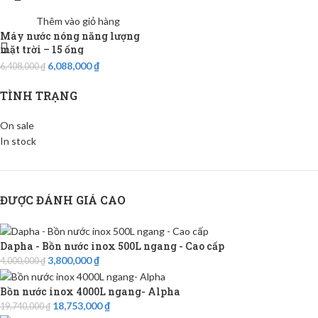
Thêm vào giỏ hàng
Máy nước nóng năng lượng
mặt trời – 15 ống
6,088,000
₫
6,408,000
₫
TÌNH TRẠNG
On sale
In stock
ĐƯỢC ĐÁNH GIÁ CAO
Dapha - Bồn nước inox 500L ngang - Cao cấp
3,800,000
₫
4,000,000
₫
Bồn nước inox 4000L ngang- Alpha
18,753,000
₫
19,740,000
₫