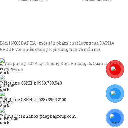
Bồn INOX DAPHA - một sản phẩm chất lượng của DAPHA
GROUP với nhiều chủng loại, dung tích và mẫu mã
Văn phòng: 237A Lý Thường Kiệt, Phường 15, Quận 11, TP Hồ
Chí Minh
Hotline CSKH 1: 0969.798.548
Hotline CSKH 2: (028) 3955 2100
Email: cskh.inox@daphagroup.com