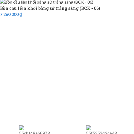
Bồn cầu liền khối bằng sứ trắng sáng (BCK - 06)
7,260,000
₫