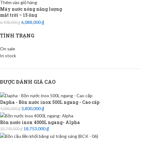
Thêm vào giỏ hàng
Máy nước nóng năng lượng
mặt trời – 15 ống
6,088,000
₫
6,408,000
₫
TÌNH TRẠNG
On sale
In stock
ĐƯỢC ĐÁNH GIÁ CAO
Dapha - Bồn nước inox 500L ngang - Cao cấp
3,800,000
₫
4,000,000
₫
Bồn nước inox 4000L ngang- Alpha
18,753,000
₫
19,740,000
₫