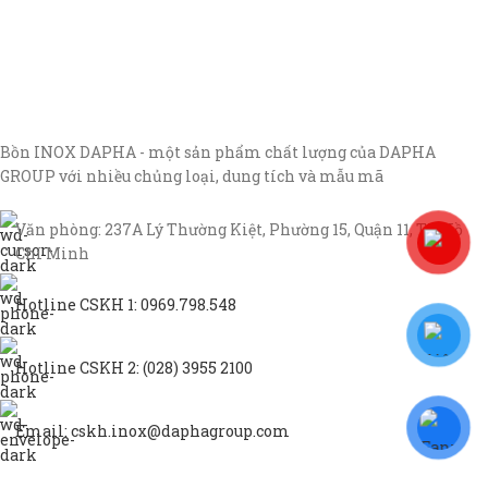
Bồn INOX DAPHA - một sản phẩm chất lượng của DAPHA
GROUP với nhiều chủng loại, dung tích và mẫu mã
Văn phòng: 237A Lý Thường Kiệt, Phường 15, Quận 11, TP Hồ
Chí Minh
Hotline CSKH 1: 0969.798.548
Hotline CSKH 2: (028) 3955 2100
Email: cskh.inox@daphagroup.com