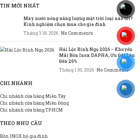
TIN MỚI NHẤT
Máy nước nóng năng lượng mặt trời loại nào tốt?
Kinh nghiệm chọn mua cho gia đình
Tháng 3 18, 2026
No Comments
Hái Lộc Bính Ngọ 2026 – Khuyến
Mãi Bồn Inox DAPHA, Ưu Đãi Lên
Đến 26%
Tháng 1 30, 2026
No Comments
CHI NHÁNH
Chi nhánh cửa hàng Miền Tây
Chi nhánh cửa hàng Miền Đông
Chi nhánh cửa hàng TP.HCM
THEO NHU CẦU
Bồn INOX hộ gia đình