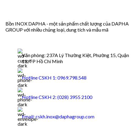
Bồn INOX DAPHA - một sản phẩm chất lượng của DAPHA
GROUP với nhiều chủng loại, dung tích và mẫu mã
Văn phòng: 237A Lý Thường Kiệt, Phường 15, Quận
11, TP Hồ Chí Minh
Hotline CSKH 1: 0969.798.548
Hotline CSKH 2: (028) 3955 2100
Email: cskh.inox@daphagroup.com