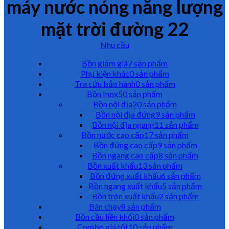
máy nước nóng năng lượng
mặt trời đường 22
Nhu cầu
Bồn giảm giá
7 sản phẩm
Phụ kiện khác
0 sản phẩm
Tra cứu bảo hành
0 sản phẩm
Bồn Inox
50 sản phẩm
Bồn nội địa
20 sản phẩm
Bồn nội địa đứng
9 sản phẩm
Bồn nội địa ngang
11 sản phẩm
Bồn nước cao cấp
17 sản phẩm
Bồn đứng cao cấp
9 sản phẩm
Bồn ngang cao cấp
8 sản phẩm
Bồn xuất khẩu
13 sản phẩm
Bồn đứng xuất khẩu
6 sản phẩm
Bồn ngang xuất khẩu
5 sản phẩm
Bồn tròn xuất khẩu
2 sản phẩm
Bán chạy
8 sản phẩm
Bồn cầu liền khối
0 sản phẩm
Combo giá tốt
10 sản phẩm