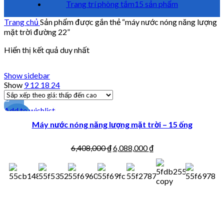
Trang trí phòng tắm
15 sản phẩm
Trang chủ
Sản phẩm được gắn thẻ “máy nước nóng năng lượng
mặt trời đường 22”
Hiển thị kết quả duy nhất
Show sidebar
Show
9
12
18
24
Add to wishlist
-5%
Máy nước nóng năng lượng mặt trời – 15 ống
6,408,000
₫
6,088,000
₫