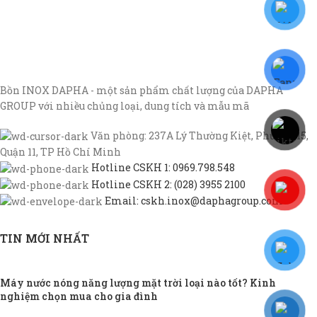
Bồn INOX DAPHA - một sản phẩm chất lượng của DAPHA
GROUP với nhiều chủng loại, dung tích và mẫu mã
Văn phòng: 237A Lý Thường Kiệt, Phường 15,
Quận 11, TP Hồ Chí Minh
Hotline CSKH 1: 0969.798.548
Hotline CSKH 2: (028) 3955 2100
Email: cskh.inox@daphagroup.com
TIN MỚI NHẤT
Máy nước nóng năng lượng mặt trời loại nào tốt? Kinh
nghiệm chọn mua cho gia đình