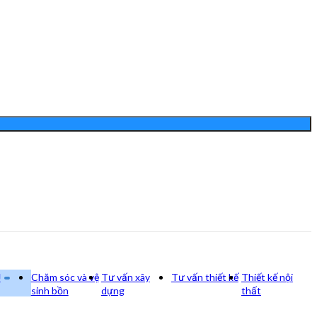
Ụ
Chăm sóc và vệ
Tư vấn xây
Tư vấn thiết kế
Thiết kế nội
sinh bồn
dựng
thất