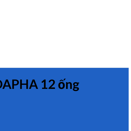
 DAPHA 12 ống