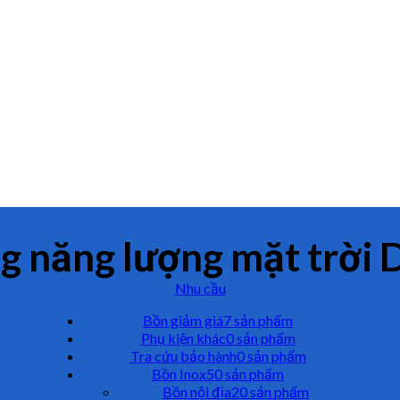
g năng lượng mặt trời
Nhu cầu
Bồn giảm giá
7 sản phẩm
Phụ kiện khác
0 sản phẩm
Tra cứu bảo hành
0 sản phẩm
Bồn Inox
50 sản phẩm
Bồn nội địa
20 sản phẩm