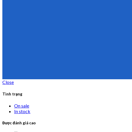
Close
Tình trạng
On sale
In stock
Được đánh giá cao