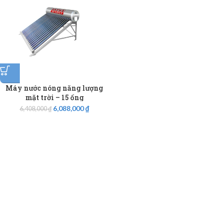
Máy nước nóng năng lượng
mặt trời – 15 ống
6,088,000
₫
6,408,000
₫