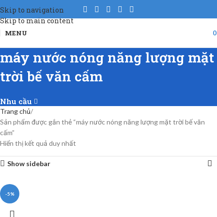
Skip to navigation
Skip to main content
MENU
máy nước nóng năng lượng mặt
trời bế văn cấm
Nhu cầu
Trang chủ
Sản phẩm được gắn thẻ “máy nước nóng năng lượng mặt trời bế văn
cấm”
Hiển thị kết quả duy nhất
Show sidebar
-5%