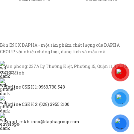
Bồn INOX DAPHA - một sản phẩm chất lượng của DAPHA
GROUP với nhiều chủng loại, dung tích và mẫu mã
Văn phòng: 237A Lý Thường Kiệt, Phường 15, Quận 11, TP Hồ
Chí Minh
Hotline CSKH 1: 0969.798.548
Hotline CSKH 2: (028) 3955 2100
Email: cskh.inox@daphagroup.com