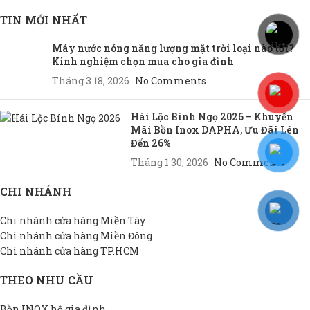
TIN MỚI NHẤT
Máy nước nóng năng lượng mặt trời loại nào tốt?
Kinh nghiệm chọn mua cho gia đình
Tháng 3 18, 2026
No Comments
Hái Lộc Bính Ngọ 2026 – Khuyến
Mãi Bồn Inox DAPHA, Ưu Đãi Lên
Đến 26%
Tháng 1 30, 2026
No Comments
CHI NHÁNH
Chi nhánh cửa hàng Miền Tây
Chi nhánh cửa hàng Miền Đông
Chi nhánh cửa hàng TP.HCM
THEO NHU CẦU
Bồn INOX hộ gia đình