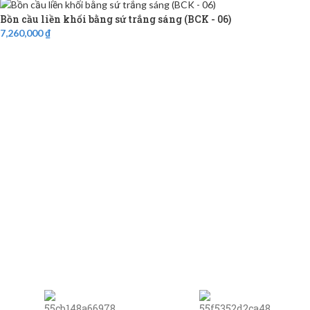
Bồn cầu liền khối bằng sứ trắng sáng (BCK - 06)
7,260,000
₫