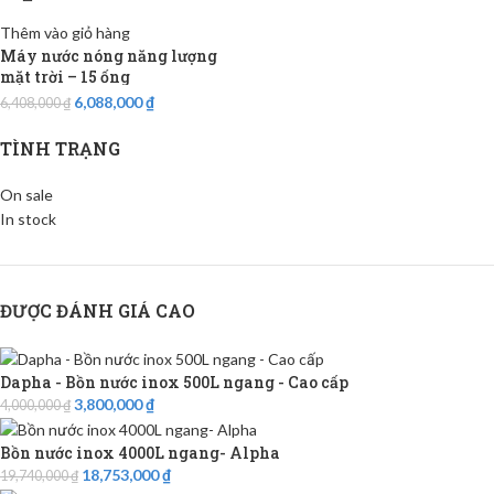
Thêm vào giỏ hàng
Máy nước nóng năng lượng
mặt trời – 15 ống
6,088,000
₫
6,408,000
₫
TÌNH TRẠNG
On sale
In stock
ĐƯỢC ĐÁNH GIÁ CAO
Dapha - Bồn nước inox 500L ngang - Cao cấp
3,800,000
₫
4,000,000
₫
Bồn nước inox 4000L ngang- Alpha
18,753,000
₫
19,740,000
₫