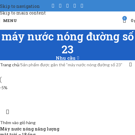
Skip to navigation
Skip to main content
0
MENU
0
máy nước nóng đường số
23
Nhu cầu
Trang chủ
Sản phẩm được gắn thẻ “máy nước nóng đường số 23”
-5%
Thêm vào giỏ hàng
Máy nước nóng năng lượng
mặt trời – 18 ống