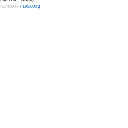
7,195,000
₫
7,574,000
₫