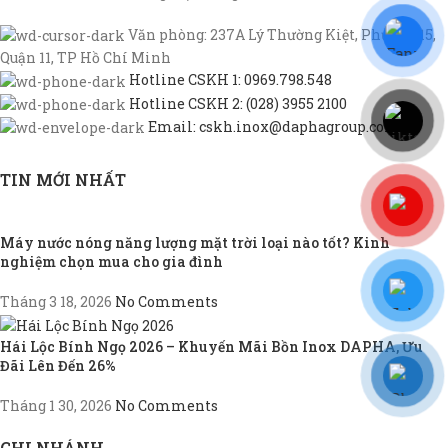
Văn phòng: 237A Lý Thường Kiệt, Phường 15,
Quận 11, TP Hồ Chí Minh
Hotline CSKH 1: 0969.798.548
Hotline CSKH 2: (028) 3955 2100
Email: cskh.inox@daphagroup.com
TIN MỚI NHẤT
Máy nước nóng năng lượng mặt trời loại nào tốt? Kinh
nghiệm chọn mua cho gia đình
Tháng 3 18, 2026
No Comments
Hái Lộc Bính Ngọ 2026 – Khuyến Mãi Bồn Inox DAPHA, Ưu
Đãi Lên Đến 26%
Tháng 1 30, 2026
No Comments
CHI NHÁNH