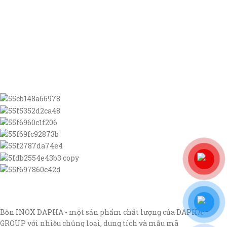
Bồn INOX DAPHA - một sản phẩm chất lượng của DAPHA
GROUP với nhiều chủng loại, dung tích và mẫu mã