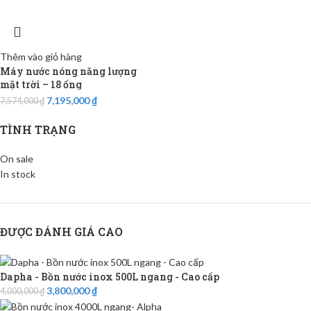
Thêm vào giỏ hàng
Máy nước nóng năng lượng
mặt trời – 18 ống
7,195,000
₫
7,574,000
₫
TÌNH TRẠNG
On sale
In stock
ĐƯỢC ĐÁNH GIÁ CAO
Dapha - Bồn nước inox 500L ngang - Cao cấp
3,800,000
₫
4,000,000
₫