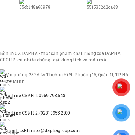
Bồn INOX DAPHA - một sản phẩm chất lượng của DAPHA
GROUP với nhiều chủng loại, dung tích và mẫu mã
Văn phòng: 237A Lý Thường Kiệt, Phường 15, Quận 11, TP Hồ
Chí Minh
Hotline CSKH 1: 0969.798.548
Hotline CSKH 2: (028) 3955 2100
Email: cskh.inox@daphagroup.com