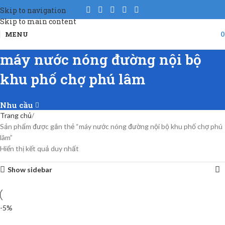
Skip to navigation
Skip to main content
MENU
máy nước nóng đường nội bộ
khu phố chợ phú lâm
Nhu cầu
Trang chủ
Sản phẩm được gắn thẻ “máy nước nóng đường nội bộ khu phố chợ phú
lâm”
Hiển thị kết quả duy nhất
Show sidebar
-5%