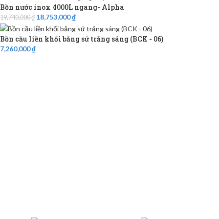
Bồn nước inox 4000L ngang- Alpha
18,753,000
₫
19,740,000
₫
Bồn cầu liền khối bằng sứ trắng sáng (BCK - 06)
7,260,000
₫