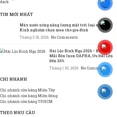
TIN MỚI NHẤT
Máy nước nóng năng lượng mặt trời loại nào tốt?
Kinh nghiệm chọn mua cho gia đình
Tháng 3 18, 2026
No Comments
Hái Lộc Bính Ngọ 2026 – Khuyến
Mãi Bồn Inox DAPHA, Ưu Đãi Lên
Đến 26%
Tháng 1 30, 2026
No Comments
CHI NHÁNH
Chi nhánh cửa hàng Miền Tây
Chi nhánh cửa hàng Miền Đông
Chi nhánh cửa hàng TP.HCM
THEO NHU CẦU