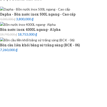
Dapha - Bồn nước inox 500L ngang - Cao cấp
3,800,000
₫
4,000,000
₫
Bồn nước inox 4000L ngang- Alpha
18,753,000
₫
19,740,000
₫
Bồn cầu liền khối bằng sứ trắng sáng (BCK - 06)
7,260,000
₫