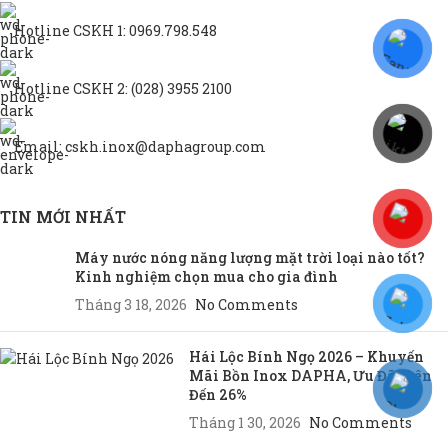
Hotline CSKH 1: 0969.798.548
Hotline CSKH 2: (028) 3955 2100
Email: cskh.inox@daphagroup.com
TIN MỚI NHẤT
Máy nước nóng năng lượng mặt trời loại nào tốt?
Kinh nghiệm chọn mua cho gia đình
Tháng 3 18, 2026
No Comments
Hái Lộc Bính Ngọ 2026 – Khuyến
Mãi Bồn Inox DAPHA, Ưu Đãi Lên
Đến 26%
Tháng 1 30, 2026
No Comments