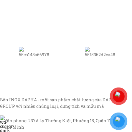
Bồn INOX DAPHA - một sản phẩm chất lượng của DAPHA
GROUP với nhiều chủng loại, dung tích và mẫu mã
Văn phòng: 237A Lý Thường Kiệt, Phường 15, Quận 11, TP Hồ
Chí Minh