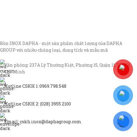
Bồn INOX DAPHA - một sản phẩm chất lượng của DAPHA
GROUP với nhiều chủng loại, dung tích và mẫu mã
Văn phòng: 237A Lý Thường Kiệt, Phường 15, Quận 11, TP Hồ
Chí Minh
Hotline CSKH 1: 0969.798.548
Hotline CSKH 2: (028) 3955 2100
Email: cskh.inox@daphagroup.com