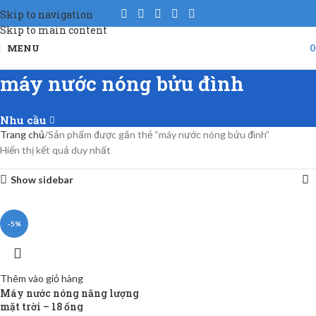
Skip to navigation
Skip to main content
MENU
máy nước nóng bửu đình
Nhu cầu
Trang chủ
Sản phẩm được gắn thẻ “máy nước nóng bửu đình”
Hiển thị kết quả duy nhất
Show sidebar
-5%
Thêm vào giỏ hàng
Máy nước nóng năng lượng
mặt trời – 18 ống