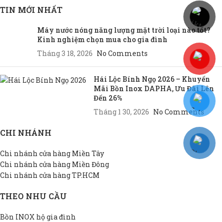
TIN MỚI NHẤT
Máy nước nóng năng lượng mặt trời loại nào tốt?
Kinh nghiệm chọn mua cho gia đình
Tháng 3 18, 2026
No Comments
Hái Lộc Bính Ngọ 2026 – Khuyến
Mãi Bồn Inox DAPHA, Ưu Đãi Lên
Đến 26%
Tháng 1 30, 2026
No Comments
CHI NHÁNH
Chi nhánh cửa hàng Miền Tây
Chi nhánh cửa hàng Miền Đông
Chi nhánh cửa hàng TP.HCM
THEO NHU CẦU
Bồn INOX hộ gia đình