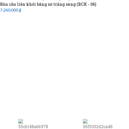
Bồn cầu liền khối bằng sứ trắng sáng (BCK - 06)
7,260,000
₫