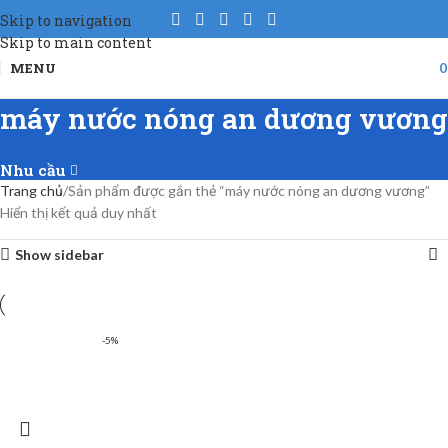
Skip to navigation
Skip to main content
MENU
máy nước nóng an dương vương
Nhu cầu
Trang chủ
Sản phẩm được gắn thẻ “máy nước nóng an dương vương”
Hiển thị kết quả duy nhất
Show sidebar
-5%