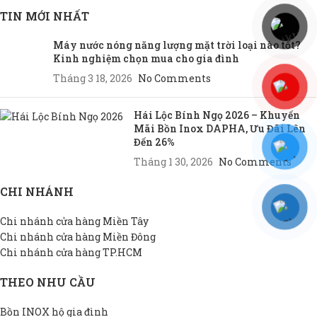
TIN MỚI NHẤT
Máy nước nóng năng lượng mặt trời loại nào tốt?
Kinh nghiệm chọn mua cho gia đình
Tháng 3 18, 2026
No Comments
Hái Lộc Bính Ngọ 2026 – Khuyến
Mãi Bồn Inox DAPHA, Ưu Đãi Lên
Đến 26%
Tháng 1 30, 2026
No Comments
CHI NHÁNH
Chi nhánh cửa hàng Miền Tây
Chi nhánh cửa hàng Miền Đông
Chi nhánh cửa hàng TP.HCM
THEO NHU CẦU
Bồn INOX hộ gia đình