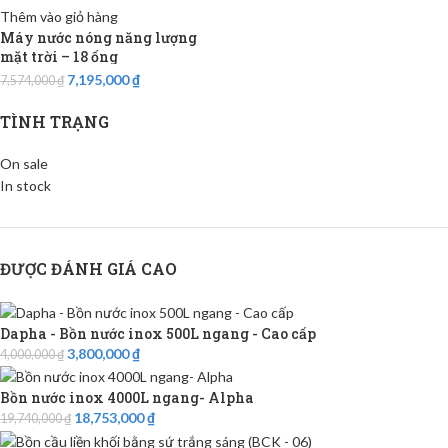
Thêm vào giỏ hàng
Máy nước nóng năng lượng
mặt trời – 18 ống
7,195,000
₫
7,574,000
₫
TÌNH TRẠNG
On sale
In stock
ĐƯỢC ĐÁNH GIÁ CAO
Dapha - Bồn nước inox 500L ngang - Cao cấp
3,800,000
₫
4,000,000
₫
Bồn nước inox 4000L ngang- Alpha
18,753,000
₫
19,740,000
₫