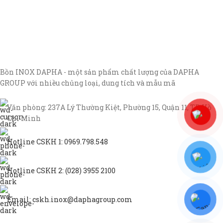
Bồn INOX DAPHA - một sản phẩm chất lượng của DAPHA
GROUP với nhiều chủng loại, dung tích và mẫu mã
Văn phòng: 237A Lý Thường Kiệt, Phường 15, Quận 11, TP Hồ
Chí Minh
Hotline CSKH 1: 0969.798.548
Hotline CSKH 2: (028) 3955 2100
Email: cskh.inox@daphagroup.com