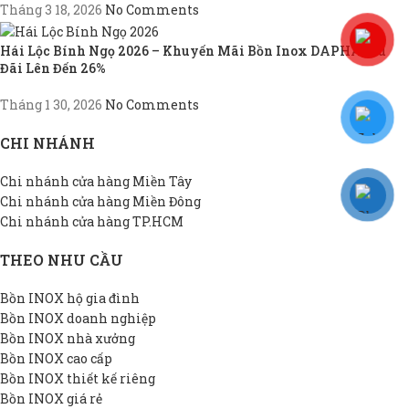
Tháng 3 18, 2026
No Comments
Hái Lộc Bính Ngọ 2026 – Khuyến Mãi Bồn Inox DAPHA, Ưu
Đãi Lên Đến 26%
Tháng 1 30, 2026
No Comments
CHI NHÁNH
Chi nhánh cửa hàng Miền Tây
Chi nhánh cửa hàng Miền Đông
Chi nhánh cửa hàng TP.HCM
THEO NHU CẦU
Bồn INOX hộ gia đình
Bồn INOX doanh nghiệp
Bồn INOX nhà xưởng
Bồn INOX cao cấp
Bồn INOX thiết kế riêng
Bồn INOX giá rẻ