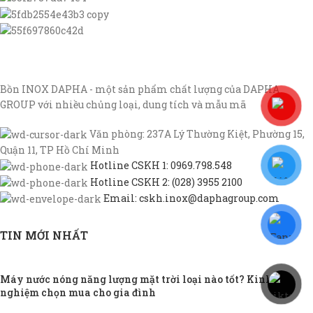
Bồn INOX DAPHA - một sản phẩm chất lượng của DAPHA
GROUP với nhiều chủng loại, dung tích và mẫu mã
Văn phòng: 237A Lý Thường Kiệt, Phường 15,
Quận 11, TP Hồ Chí Minh
Hotline CSKH 1: 0969.798.548
Hotline CSKH 2: (028) 3955 2100
Email: cskh.inox@daphagroup.com
TIN MỚI NHẤT
Máy nước nóng năng lượng mặt trời loại nào tốt? Kinh
nghiệm chọn mua cho gia đình