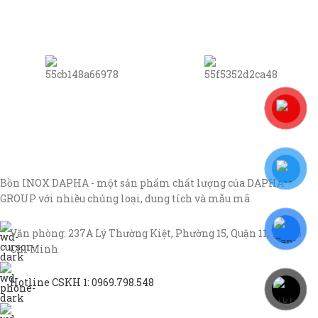
Bồn INOX DAPHA - một sản phẩm chất lượng của DAPHA
GROUP với nhiều chủng loại, dung tích và mẫu mã
Văn phòng: 237A Lý Thường Kiệt, Phường 15, Quận 11, TP Hồ
Chí Minh
Hotline CSKH 1: 0969.798.548