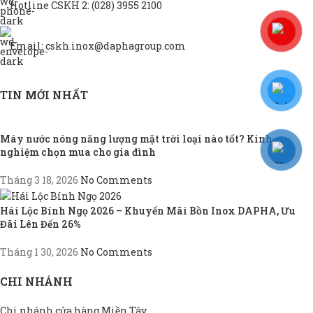
Hotline CSKH 2: (028) 3955 2100
Email: cskh.inox@daphagroup.com
TIN MỚI NHẤT
Máy nước nóng năng lượng mặt trời loại nào tốt? Kinh
nghiệm chọn mua cho gia đình
Tháng 3 18, 2026
No Comments
Hái Lộc Bính Ngọ 2026 – Khuyến Mãi Bồn Inox DAPHA, Ưu
Đãi Lên Đến 26%
Tháng 1 30, 2026
No Comments
CHI NHÁNH
Chi nhánh cửa hàng Miền Tây