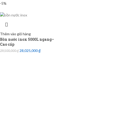
-5%
Thêm vào giỏ hàng
Bồn nước inox 5000L ngang–
Cao cấp
28,025,000
₫
29,500,000
₫