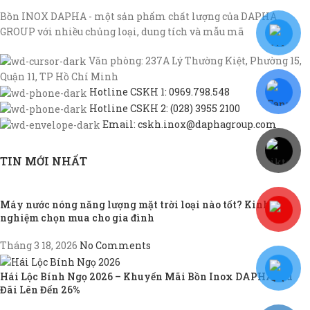
Bồn INOX DAPHA - một sản phẩm chất lượng của DAPHA
GROUP với nhiều chủng loại, dung tích và mẫu mã
Văn phòng: 237A Lý Thường Kiệt, Phường 15,
Quận 11, TP Hồ Chí Minh
Hotline CSKH 1: 0969.798.548
Hotline CSKH 2: (028) 3955 2100
Email: cskh.inox@daphagroup.com
TIN MỚI NHẤT
Máy nước nóng năng lượng mặt trời loại nào tốt? Kinh
nghiệm chọn mua cho gia đình
Tháng 3 18, 2026
No Comments
Hái Lộc Bính Ngọ 2026 – Khuyến Mãi Bồn Inox DAPHA, Ưu
Đãi Lên Đến 26%