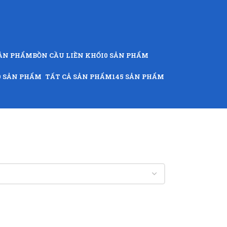
SẢN PHẨM
BỒN CẦU LIỀN KHỐI
0 SẢN PHẨM
9 SẢN PHẨM
TẤT CẢ SẢN PHẨM
145 SẢN PHẨM