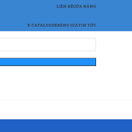
LIÊN HỆ
CỬA HÀNG
E-CATALOGUE
BẢNG GIÁ
TIN TỨC