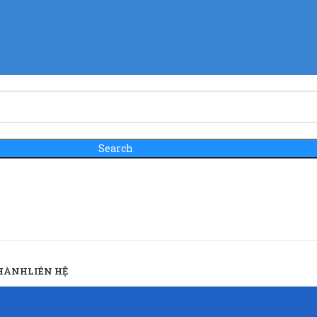
Search
 HÀNH
LIÊN HỆ