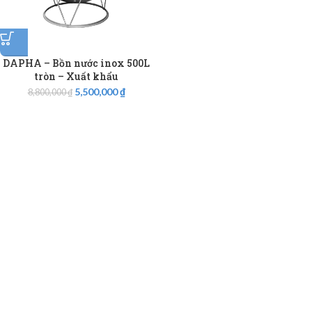
DAPHA – Bồn nước inox 500L
tròn – Xuất khẩu
5,500,000
₫
8,800,000
₫