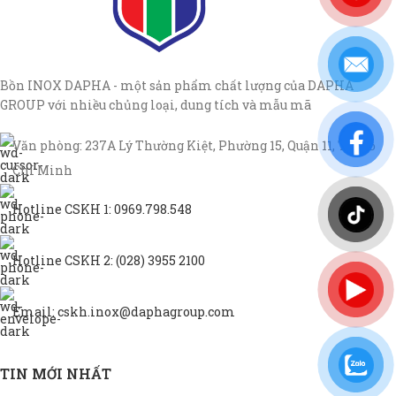
Bồn INOX DAPHA - một sản phẩm chất lượng của DAPHA
GROUP với nhiều chủng loại, dung tích và mẫu mã
Văn phòng: 237A Lý Thường Kiệt, Phường 15, Quận 11, TP Hồ
Chí Minh
Hotline CSKH 1: 0969.798.548
Hotline CSKH 2: (028) 3955 2100
Email: cskh.inox@daphagroup.com
TIN MỚI NHẤT