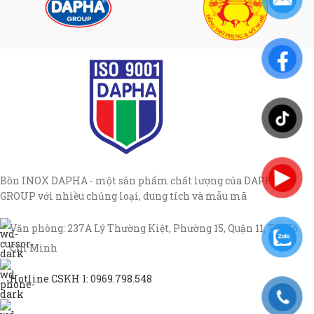
Bồn INOX DAPHA - một sản phẩm chất lượng của DAPHA
GROUP với nhiều chủng loại, dung tích và mẫu mã
Văn phòng: 237A Lý Thường Kiệt, Phường 15, Quận 11, TP Hồ
Chí Minh
Hotline CSKH 1: 0969.798.548