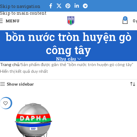
Skip to navigation
Skip to main content
0
MENU
0
bồn nước tròn huyện gò
công tây
Nhu cầu
Trang chủ
Sản phẩm được gắn thẻ “bồn nước tròn huyện gò công tây”
Hiển thị kết quả duy nhất
Show sidebar
-38%