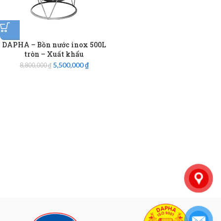
DAPHA – Bồn nước inox 500L
tròn – Xuất khẩu
5,500,000
₫
8,800,000
₫