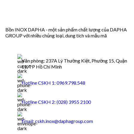
Bồn INOX DAPHA - một sản phẩm chất lượng của DAPHA
GROUP với nhiều chủng loại, dung tích và mẫu mã
Văn phòng: 237A Lý Thường Kiệt, Phường 15, Quận
11, TP Hồ Chí Minh
Hotline CSKH 1: 0969.798.548
Hotline CSKH 2: (028) 3955 2100
Email: cskh.inox@daphagroup.com