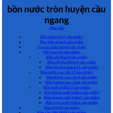
bồn nước tròn huyện cầu
ngang
Nhu cầu
Bồn giảm giá
7 sản phẩm
Phụ kiện khác
0 sản phẩm
Tra cứu bảo hành
0 sản phẩm
Bồn Inox
50 sản phẩm
Bồn nội địa
20 sản phẩm
Bồn nội địa đứng
9 sản phẩm
Bồn nội địa ngang
11 sản phẩm
Bồn nước cao cấp
17 sản phẩm
Bồn đứng cao cấp
9 sản phẩm
Bồn ngang cao cấp
8 sản phẩm
Bồn xuất khẩu
13 sản phẩm
Bồn đứng xuất khẩu
6 sản phẩm
Bồn ngang xuất khẩu
5 sản phẩm
Bồn tròn xuất khẩu
2 sản phẩm
Bán chạy
8 sản phẩm
Bồn cầu liền khối
0 sản phẩm