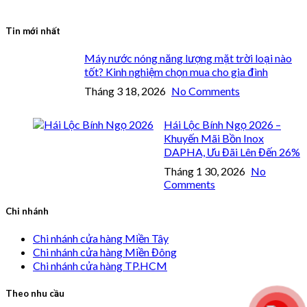
Tin mới nhất
Máy nước nóng năng lượng mặt trời loại nào
tốt? Kinh nghiệm chọn mua cho gia đình
Tháng 3 18, 2026
No Comments
Hái Lộc Bính Ngọ 2026 –
Khuyến Mãi Bồn Inox
DAPHA, Ưu Đãi Lên Đến 26%
Tháng 1 30, 2026
No
Comments
Chi nhánh
Chi nhánh cửa hàng Miền Tây
Chi nhánh cửa hàng Miền Đông
Chi nhánh cửa hàng TP.HCM
Theo nhu cầu