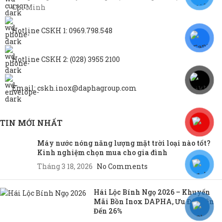
Chí Minh
Hotline CSKH 1: 0969.798.548
Hotline CSKH 2: (028) 3955 2100
Email: cskh.inox@daphagroup.com
TIN MỚI NHẤT
Máy nước nóng năng lượng mặt trời loại nào tốt?
Kinh nghiệm chọn mua cho gia đình
Tháng 3 18, 2026
No Comments
Hái Lộc Bính Ngọ 2026 – Khuyến
Mãi Bồn Inox DAPHA, Ưu Đãi Lên
Đến 26%