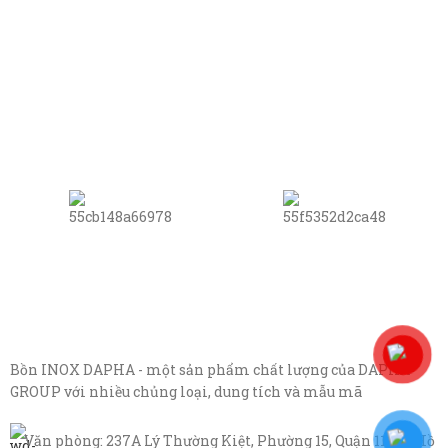
Bồn INOX DAPHA - một sản phẩm chất lượng của DAPHA
GROUP với nhiều chủng loại, dung tích và mẫu mã
Văn phòng: 237A Lý Thường Kiệt, Phường 15, Quận 11, TP Hồ