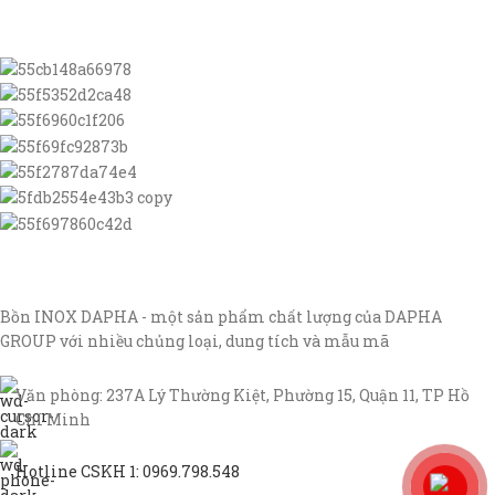
Bồn INOX DAPHA - một sản phẩm chất lượng của DAPHA
GROUP với nhiều chủng loại, dung tích và mẫu mã
Văn phòng: 237A Lý Thường Kiệt, Phường 15, Quận 11, TP Hồ
Chí Minh
Hotline CSKH 1: 0969.798.548