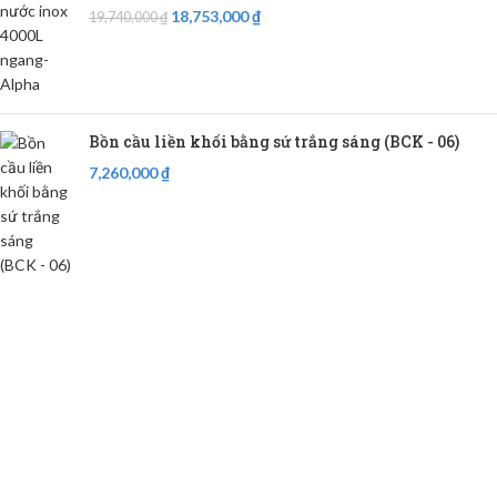
18,753,000
₫
19,740,000
₫
Bồn cầu liền khối bằng sứ trắng sáng (BCK - 06)
7,260,000
₫