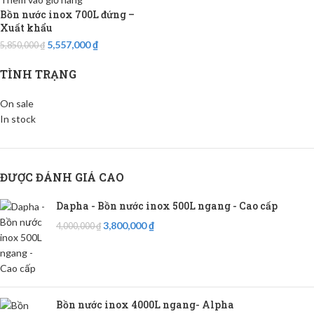
Bồn nước inox 700L đứng –
Xuất khẩu
5,557,000
₫
5,850,000
₫
TÌNH TRẠNG
On sale
In stock
ĐƯỢC ĐÁNH GIÁ CAO
Dapha - Bồn nước inox 500L ngang - Cao cấp
3,800,000
₫
4,000,000
₫
Bồn nước inox 4000L ngang- Alpha