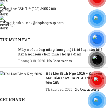
Hotline CSKH 2: (028) 3955 2100
Email: cskh.inox@daphagroup.com
TIN MỚI NHẤT
Máy nước nóng năng lượng mặt trời loại nào tốt?
Kinh nghiệm chọn mua cho gia đình
Tháng 3 18, 2026
No Comments
Hái Lộc Bính Ngọ 2026 – Khuyến
Mãi Bồn Inox DAPHA, Ưu Đãi Lên
Đến 26%
Tháng 1 30, 2026
No Comments
CHI NHÁNH