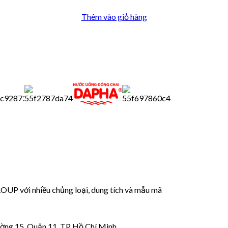
Thêm vào giỏ hàng
 với nhiều chủng loại, dung tích và mẫu mã
ờng 15, Quận 11, TP Hồ Chí Minh