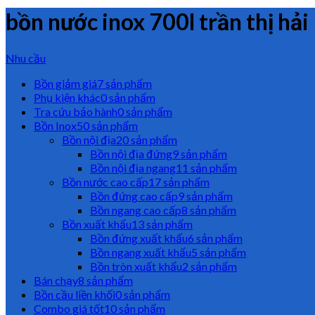
bồn nước inox 700l trần thị hải
Nhu cầu
Bồn giảm giá
7 sản phẩm
Phụ kiện khác
0 sản phẩm
Tra cứu bảo hành
0 sản phẩm
Bồn Inox
50 sản phẩm
Bồn nội địa
20 sản phẩm
Bồn nội địa đứng
9 sản phẩm
Bồn nội địa ngang
11 sản phẩm
Bồn nước cao cấp
17 sản phẩm
Bồn đứng cao cấp
9 sản phẩm
Bồn ngang cao cấp
8 sản phẩm
Bồn xuất khẩu
13 sản phẩm
Bồn đứng xuất khẩu
6 sản phẩm
Bồn ngang xuất khẩu
5 sản phẩm
Bồn tròn xuất khẩu
2 sản phẩm
Bán chạy
8 sản phẩm
Bồn cầu liền khối
0 sản phẩm
Combo giá tốt
10 sản phẩm