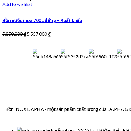
Add to wishlist
Bồn nước inox 700L đứng – Xuất khẩu
5,850,000
₫
5,557,000
₫
Bồn INOX DAPHA - một sản phẩm chất lượng của DAPHA GROUP
Văn phòng: 237A Lý Thường Kiệt, Phư