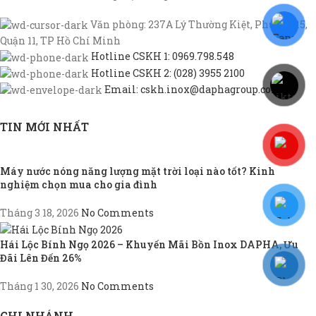
Văn phòng: 237A Lý Thường Kiệt, Phường 15,
Quận 11, TP Hồ Chí Minh
Hotline CSKH 1: 0969.798.548
Hotline CSKH 2: (028) 3955 2100
Email: cskh.inox@daphagroup.com
TIN MỚI NHẤT
Máy nước nóng năng lượng mặt trời loại nào tốt? Kinh
nghiệm chọn mua cho gia đình
Tháng 3 18, 2026
No Comments
Hái Lộc Bính Ngọ 2026 – Khuyến Mãi Bồn Inox DAPHA, Ưu
Đãi Lên Đến 26%
Tháng 1 30, 2026
No Comments
CHI NHÁNH