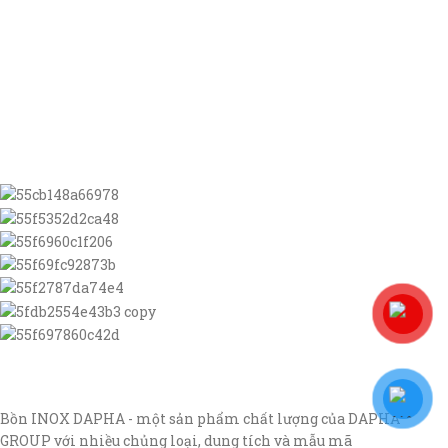
Bồn INOX DAPHA - một sản phẩm chất lượng của DAPHA
GROUP với nhiều chủng loại, dung tích và mẫu mã