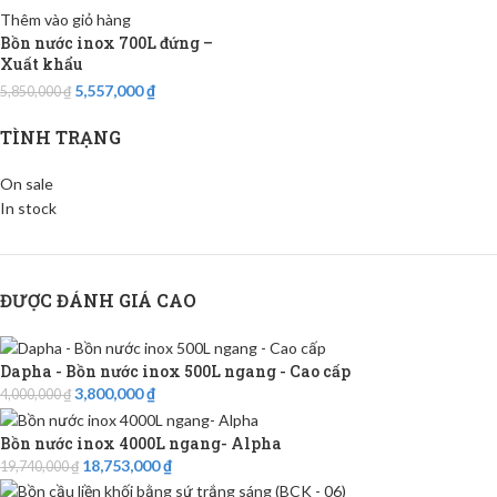
Thêm vào giỏ hàng
Bồn nước inox 700L đứng –
Xuất khẩu
5,557,000
₫
5,850,000
₫
TÌNH TRẠNG
On sale
In stock
ĐƯỢC ĐÁNH GIÁ CAO
Dapha - Bồn nước inox 500L ngang - Cao cấp
3,800,000
₫
4,000,000
₫
Bồn nước inox 4000L ngang- Alpha
18,753,000
₫
19,740,000
₫