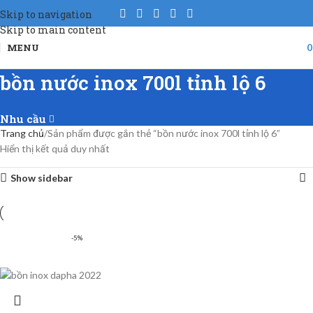
Skip to navigation
Skip to main content
MENU
bồn nước inox 700l tỉnh lộ 6
Nhu cầu
Trang chủ
Sản phẩm được gắn thẻ “bồn nước inox 700l tỉnh lộ 6”
Hiển thị kết quả duy nhất
Show sidebar
-5%