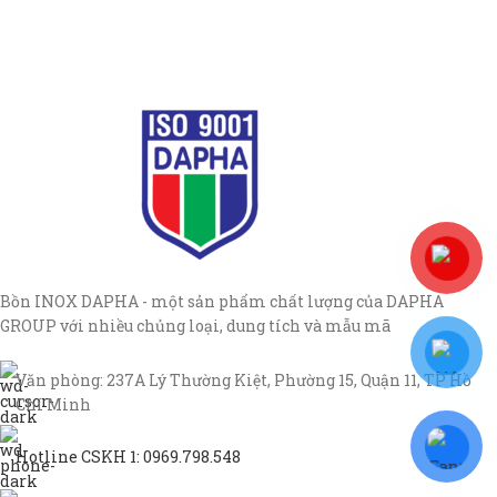
Bồn INOX DAPHA - một sản phẩm chất lượng của DAPHA
GROUP với nhiều chủng loại, dung tích và mẫu mã
Văn phòng: 237A Lý Thường Kiệt, Phường 15, Quận 11, TP Hồ
Chí Minh
Hotline CSKH 1: 0969.798.548