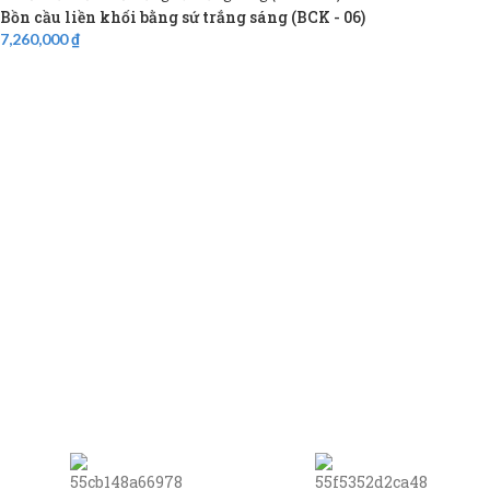
Bồn cầu liền khối bằng sứ trắng sáng (BCK - 06)
7,260,000
₫