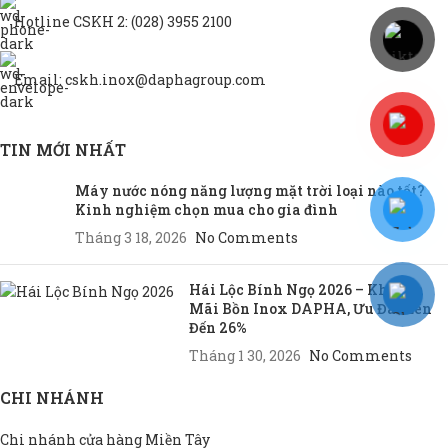
Hotline CSKH 2: (028) 3955 2100
Email: cskh.inox@daphagroup.com
TIN MỚI NHẤT
Máy nước nóng năng lượng mặt trời loại nào tốt?
Kinh nghiệm chọn mua cho gia đình
Tháng 3 18, 2026
No Comments
Hái Lộc Bính Ngọ 2026 – Khuyến
Mãi Bồn Inox DAPHA, Ưu Đãi Lên
Đến 26%
Tháng 1 30, 2026
No Comments
CHI NHÁNH
Chi nhánh cửa hàng Miền Tây