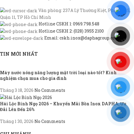
Văn phòng: 237A Lý Thường Kiệt, Phường 15,
Quận 11, TP Hồ Chí Minh
Hotline CSKH 1: 0969.798.548
Hotline CSKH 2: (028) 3955 2100
Email: cskh.inox@daphagroup.com
TIN MỚI NHẤT
Máy nước nóng năng lượng mặt trời loại nào tốt? Kinh
nghiệm chọn mua cho gia đình
Tháng 3 18, 2026
No Comments
Hái Lộc Bính Ngọ 2026 – Khuyến Mãi Bồn Inox DAPHA, Ưu
Đãi Lên Đến 26%
Tháng 1 30, 2026
No Comments
CHI NHÁNH