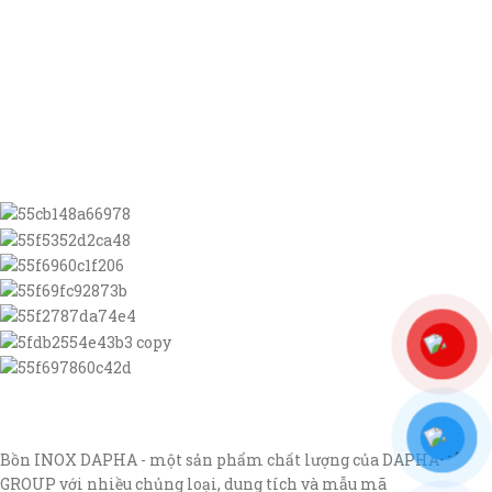
Bồn INOX DAPHA - một sản phẩm chất lượng của DAPHA
GROUP với nhiều chủng loại, dung tích và mẫu mã