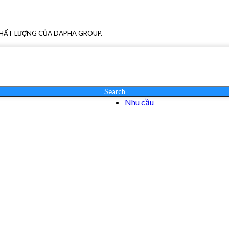
CHẤT LƯỢNG CỦA DAPHA GROUP.
Search
Nhu cầu