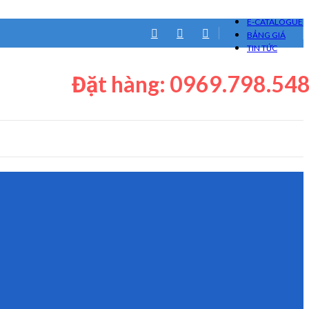
E-CATALOGUE
BẢNG GIÁ
TIN TỨC
Đặt hàng: 0969.798.54