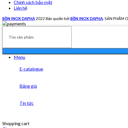
Chính sách bảo mật
Liên hệ
BỒN INOX DAPHA
2022 Bản quyền bởi
BỒN INOX DAPHA
. SẢN PHẨM 
Menu
E-catalogue
Bảng giá
Tin tức
Shopping cart