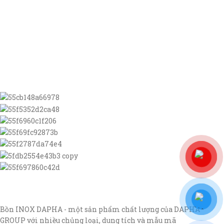
Bồn INOX DAPHA - một sản phẩm chất lượng của DAPHA
GROUP với nhiều chủng loại, dung tích và mẫu mã