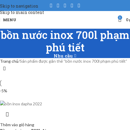
Skip to navigation
Skip to main content
0
MENU
0
bồn nước inox 700l phạm
phú tiết
Nhu cầu
Trang chủ
Sản phẩm được gắn thẻ “bồn nước inox 700l phạm phú tiết”
-5%
Thêm vào giỏ hàng