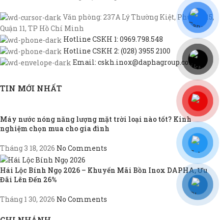
Văn phòng: 237A Lý Thường Kiệt, Phường 15,
Quận 11, TP Hồ Chí Minh
Hotline CSKH 1: 0969.798.548
Hotline CSKH 2: (028) 3955 2100
Email: cskh.inox@daphagroup.com
TIN MỚI NHẤT
Máy nước nóng năng lượng mặt trời loại nào tốt? Kinh
nghiệm chọn mua cho gia đình
Tháng 3 18, 2026
No Comments
Hái Lộc Bính Ngọ 2026 – Khuyến Mãi Bồn Inox DAPHA, Ưu
Đãi Lên Đến 26%
Tháng 1 30, 2026
No Comments
CHI NHÁNH