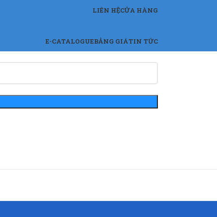
LIÊN HỆ
CỬA HÀNG
E-CATALOGUE
BẢNG GIÁ
TIN TỨC