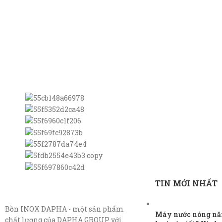
TIN MỚI NHẤT
Bồn INOX DAPHA - một sản phẩm
Máy nước nóng năn
chất lượng của DAPHA GROUP với