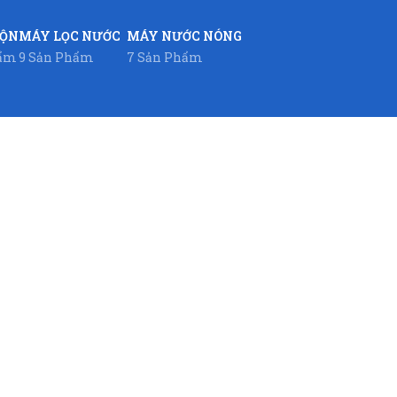
UỘN
MÁY LỌC NƯỚC
MÁY NƯỚC NÓNG
hẩm
9 Sản Phẩm
7 Sản Phẩm