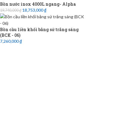
Bồn nước inox 4000L ngang- Alpha
18,753,000
₫
19,740,000
₫
Bồn cầu liền khối bằng sứ trắng sáng
(BCK - 06)
7,260,000
₫