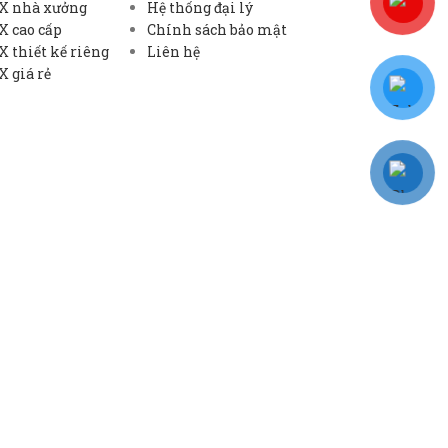
X nhà xưởng
Hệ thống đại lý
X cao cấp
Chính sách bảo mật
 thiết kế riêng
Liên hệ
 giá rẻ