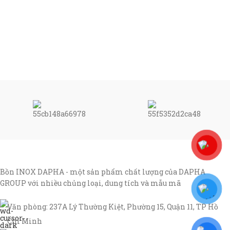
Bồn INOX DAPHA - một sản phẩm chất lượng của DAPHA
GROUP với nhiều chủng loại, dung tích và mẫu mã
Văn phòng: 237A Lý Thường Kiệt, Phường 15, Quận 11, TP Hồ
Chí Minh