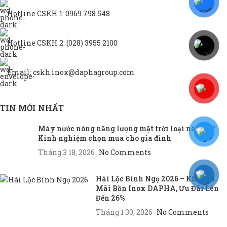
Hotline CSKH 1: 0969.798.548
Hotline CSKH 2: (028) 3955 2100
Email: cskh.inox@daphagroup.com
TIN MỚI NHẤT
Máy nước nóng năng lượng mặt trời loại nào tốt?
Kinh nghiệm chọn mua cho gia đình
Tháng 3 18, 2026
No Comments
Hái Lộc Bính Ngọ 2026 – Khuyến
Mãi Bồn Inox DAPHA, Ưu Đãi Lên
Đến 26%
Tháng 1 30, 2026
No Comments