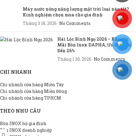
Máy nước nóng năng lượng mặt trời loại nào tốt?
Kinh nghiệm chọn mua cho gia đình
Tháng 3 18, 2026
No Comments
Hái Lộc Bính Ngọ 2026 – Khuyến
Mãi Bồn Inox DAPHA, Ưu Đãi Lên
Đến 26%
Tháng 1 30, 2026
No Comments
CHI NHÁNH
Chi nhánh cửa hàng Miền Tây
Chi nhánh cửa hàng Miền Đông
Chi nhánh cửa hàng TP.HCM
THEO NHU CẦU
Bồn INOX hộ gia đình
Bồn INOX doanh nghiệp