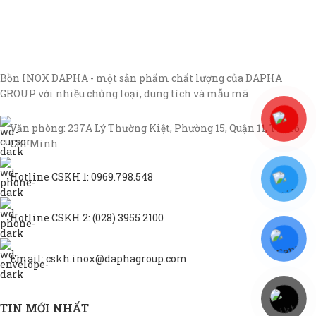
Bồn INOX DAPHA - một sản phẩm chất lượng của DAPHA
GROUP với nhiều chủng loại, dung tích và mẫu mã
Văn phòng: 237A Lý Thường Kiệt, Phường 15, Quận 11, TP Hồ
Chí Minh
Hotline CSKH 1: 0969.798.548
Hotline CSKH 2: (028) 3955 2100
Email: cskh.inox@daphagroup.com
TIN MỚI NHẤT