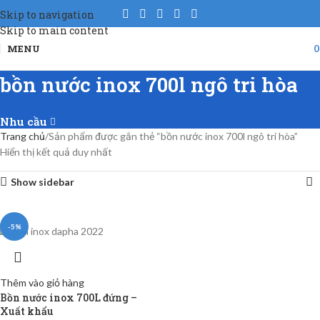
Skip to navigation
Skip to main content
MENU
bồn nước inox 700l ngô tri hòa
Nhu cầu
Trang chủ
Sản phẩm được gắn thẻ “bồn nước inox 700l ngô tri hòa”
Hiển thị kết quả duy nhất
Show sidebar
-5%
Thêm vào giỏ hàng
Bồn nước inox 700L đứng –
Xuất khẩu