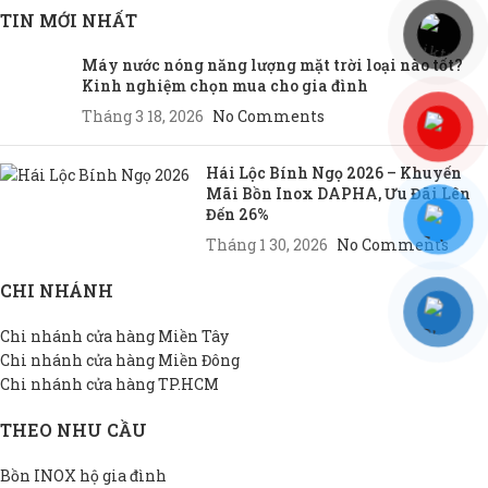
TIN MỚI NHẤT
Máy nước nóng năng lượng mặt trời loại nào tốt?
Kinh nghiệm chọn mua cho gia đình
Tháng 3 18, 2026
No Comments
Hái Lộc Bính Ngọ 2026 – Khuyến
Mãi Bồn Inox DAPHA, Ưu Đãi Lên
Đến 26%
Tháng 1 30, 2026
No Comments
CHI NHÁNH
Chi nhánh cửa hàng Miền Tây
Chi nhánh cửa hàng Miền Đông
Chi nhánh cửa hàng TP.HCM
THEO NHU CẦU
Bồn INOX hộ gia đình