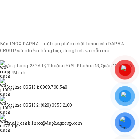
Bồn INOX DAPHA - một sản phẩm chất lượng của DAPHA
GROUP với nhiều chủng loại, dung tích và mẫu mã
Văn phòng: 237A Lý Thường Kiệt, Phường 15, Quận 11, TP Hồ
Chí Minh
Hotline CSKH 1: 0969.798.548
Hotline CSKH 2: (028) 3955 2100
Email: cskh.inox@daphagroup.com