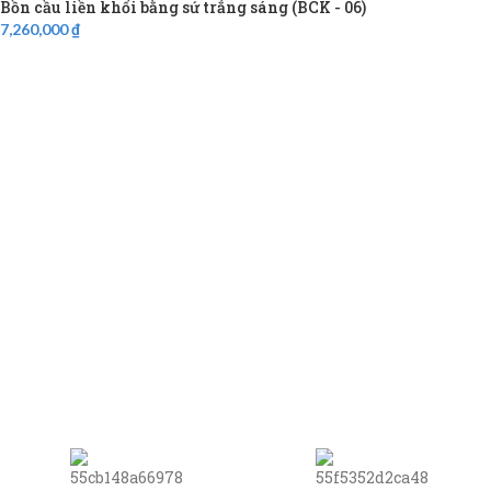
Bồn cầu liền khối bằng sứ trắng sáng (BCK - 06)
7,260,000
₫