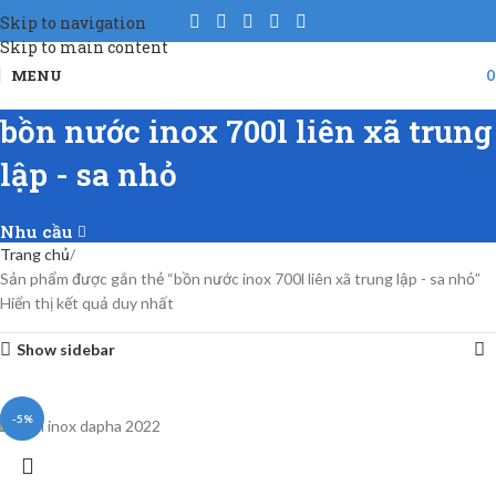
Skip to navigation
Skip to main content
MENU
bồn nước inox 700l liên xã trung
lập - sa nhỏ
Nhu cầu
Trang chủ
Sản phẩm được gắn thẻ “bồn nước inox 700l liên xã trung lập - sa nhỏ”
Hiển thị kết quả duy nhất
Show sidebar
-5%