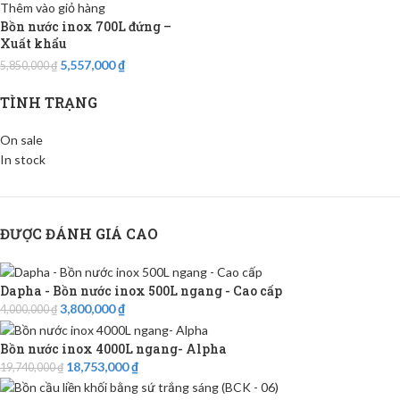
Thêm vào giỏ hàng
Bồn nước inox 700L đứng –
Xuất khẩu
5,557,000
₫
5,850,000
₫
TÌNH TRẠNG
On sale
In stock
ĐƯỢC ĐÁNH GIÁ CAO
Dapha - Bồn nước inox 500L ngang - Cao cấp
3,800,000
₫
4,000,000
₫
Bồn nước inox 4000L ngang- Alpha
18,753,000
₫
19,740,000
₫