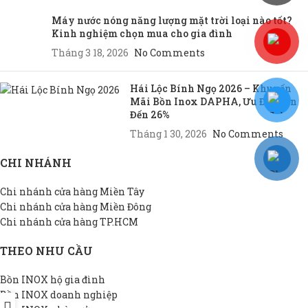
Máy nước nóng năng lượng mặt trời loại nào tốt?
Kinh nghiệm chọn mua cho gia đình
Tháng 3 18, 2026
No Comments
Hái Lộc Bính Ngọ 2026 – Khuyến
Mãi Bồn Inox DAPHA, Ưu Đãi Lên
Đến 26%
Tháng 1 30, 2026
No Comments
CHI NHÁNH
Chi nhánh cửa hàng Miền Tây
Chi nhánh cửa hàng Miền Đông
Chi nhánh cửa hàng TP.HCM
THEO NHU CẦU
Bồn INOX hộ gia đình
Bồn INOX doanh nghiệp