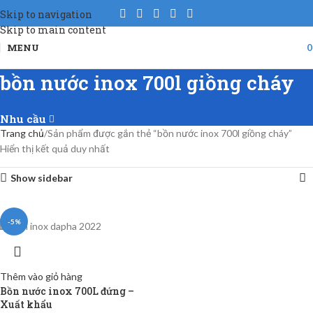
Skip to navigation
Skip to main content
MENU
bồn nước inox 700l giồng cháy
Nhu cầu
Trang chủ
Sản phẩm được gắn thẻ “bồn nước inox 700l giồng cháy”
Hiển thị kết quả duy nhất
Show sidebar
-5%
Thêm vào giỏ hàng
Bồn nước inox 700L đứng –
Xuất khẩu