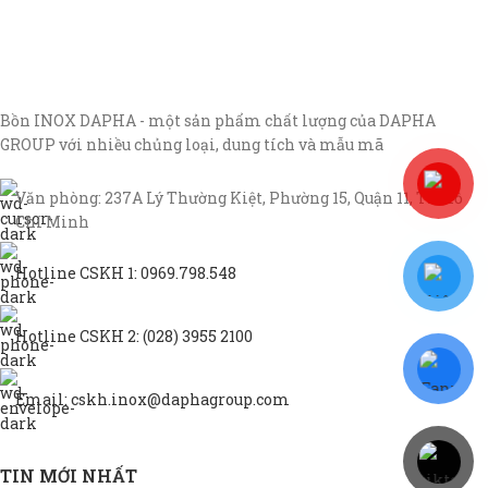
Bồn INOX DAPHA - một sản phẩm chất lượng của DAPHA
GROUP với nhiều chủng loại, dung tích và mẫu mã
Văn phòng: 237A Lý Thường Kiệt, Phường 15, Quận 11, TP Hồ
Chí Minh
Hotline CSKH 1: 0969.798.548
Hotline CSKH 2: (028) 3955 2100
Email: cskh.inox@daphagroup.com
TIN MỚI NHẤT