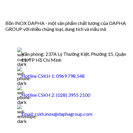
Bồn INOX DAPHA - một sản phẩm chất lượng của DAPHA
GROUP với nhiều chủng loại, dung tích và mẫu mã
Văn phòng: 237A Lý Thường Kiệt, Phường 15, Quận
11, TP Hồ Chí Minh
Hotline CSKH 1: 0969.798.548
Hotline CSKH 2: (028) 3955 2100
Email: cskh.inox@daphagroup.com