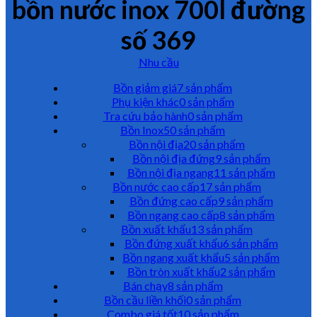
bồn nước inox 700l đường
số 369
Nhu cầu
Bồn giảm giá
7 sản phẩm
Phụ kiện khác
0 sản phẩm
Tra cứu bảo hành
0 sản phẩm
Bồn Inox
50 sản phẩm
Bồn nội địa
20 sản phẩm
Bồn nội địa đứng
9 sản phẩm
Bồn nội địa ngang
11 sản phẩm
Bồn nước cao cấp
17 sản phẩm
Bồn đứng cao cấp
9 sản phẩm
Bồn ngang cao cấp
8 sản phẩm
Bồn xuất khẩu
13 sản phẩm
Bồn đứng xuất khẩu
6 sản phẩm
Bồn ngang xuất khẩu
5 sản phẩm
Bồn tròn xuất khẩu
2 sản phẩm
Bán chạy
8 sản phẩm
Bồn cầu liền khối
0 sản phẩm
Combo giá tốt
10 sản phẩm