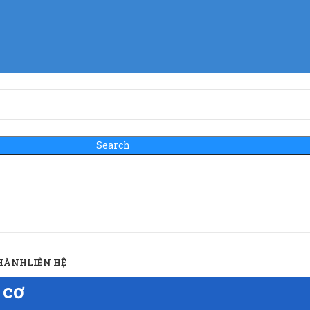
Search
 HÀNH
LIÊN HỆ
 cơ