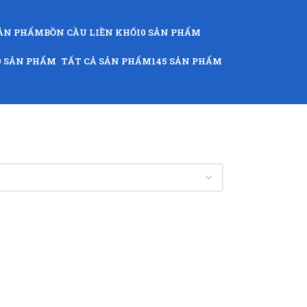
SẢN PHẨM
BỒN CẦU LIỀN KHỐI
0 SẢN PHẨM
9 SẢN PHẨM
TẤT CẢ SẢN PHẨM
145 SẢN PHẨM