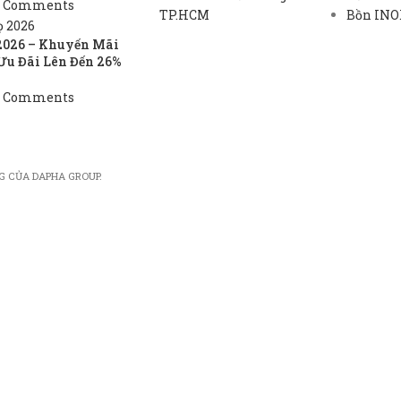
 Comments
TP.HCM
Bồn INOX
2026 – Khuyến Mãi
Ưu Đãi Lên Đến 26%
 Comments
G CỦA DAPHA GROUP.