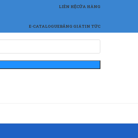
LIÊN HỆ
CỬA HÀNG
E-CATALOGUE
BẢNG GIÁ
TIN TỨC