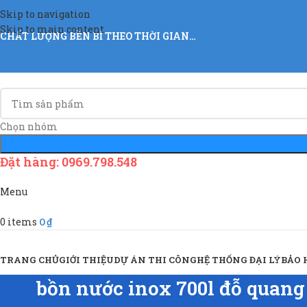
Skip to navigation
Skip to main content
CHẤT LƯỢNG BỀN BỈ THEO THỜI GIAN…
Chọn nhóm
Đặt hàng: 0969.798.548
Menu
0
items
0
₫
Sản Phẩm & Dịch Vụ
TRANG CHỦ
GIỚI THIỆU
DỰ ÁN THI CÔNG
HỆ THỐNG ĐẠI LÝ
BẢO
bồn nước inox 700l đỗ quang