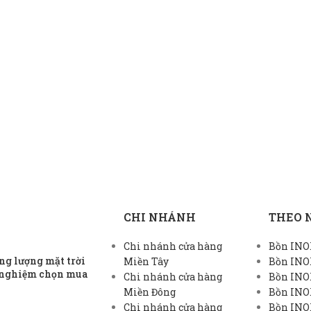
CHI NHÁNH
THEO 
Chi nhánh cửa hàng
Bồn INOX
g lượng mặt trời
Miền Tây
Bồn INO
h nghiệm chọn mua
Chi nhánh cửa hàng
Bồn INO
Miền Đông
Bồn INO
Chi nhánh cửa hàng
Bồn INOX