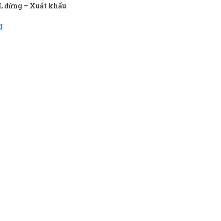
L đứng – Xuất khẩu
₫