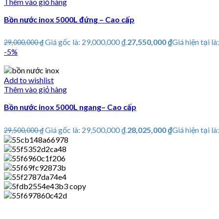
Thêm vào giỏ hàng
Bồn nước inox 5000L đứng – Cao cấp
Giá gốc là: 29,000,000 ₫.
27,550,000
₫
Giá hiện tại là
29,000,000
₫
-5%
Add to wishlist
Thêm vào giỏ hàng
Bồn nước inox 5000L ngang– Cao cấp
Giá gốc là: 29,500,000 ₫.
28,025,000
₫
Giá hiện tại là
29,500,000
₫