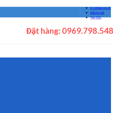
E-CATALOGUE
BẢNG GIÁ
TIN TỨC
Đặt hàng: 0969.798.54