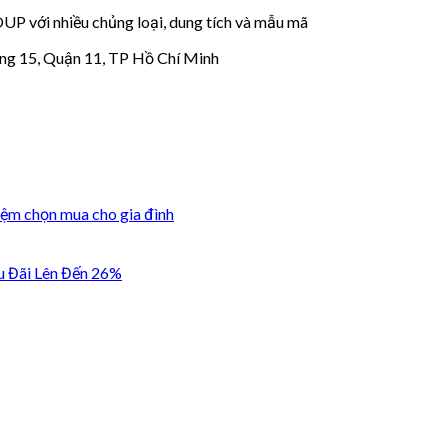
với nhiều chủng loại, dung tích và mẫu mã
ng 15, Quận 11, TP Hồ Chí Minh
iệm chọn mua cho gia đình
u Đãi Lên Đến 26%