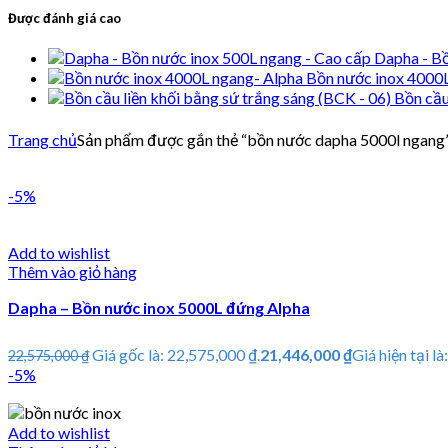
Được đánh giá cao
Dapha - Bồ
Bồn nước inox 4000
Bồn cầu
Trang chủ
Sản phẩm được gắn thẻ “bồn nước dapha 5000l ngang
-5%
Add to wishlist
Thêm vào giỏ hàng
Dapha – Bồn nước inox 5000L đứng Alpha
Giá gốc là: 22,575,000 ₫.
21,446,000
₫
Giá hiện tại là
22,575,000
₫
-5%
Add to wishlist