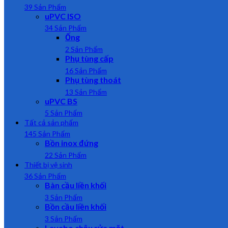
39 Sản Phẩm
uPVC ISO
34 Sản Phẩm
Ống
2 Sản Phẩm
Phụ tùng cấp
16 Sản Phẩm
Phụ tùng thoát
13 Sản Phẩm
uPVC BS
5 Sản Phẩm
Tất cả sản phẩm
145 Sản Phẩm
Bồn inox đứng
22 Sản Phẩm
Thiết bị vệ sinh
36 Sản Phẩm
Bàn cầu liền khối
3 Sản Phẩm
Bồn cầu liền khối
3 Sản Phẩm
Lavabo chậu rửa mặt