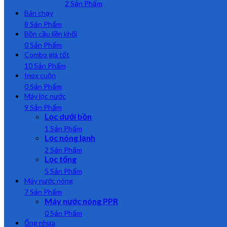
2 Sản Phẩm
Bán chạy
8 Sản Phẩm
Bồn cầu liền khối
0 Sản Phẩm
Combo giá tốt
10 Sản Phẩm
Inox cuộn
0 Sản Phẩm
Máy lọc nước
9 Sản Phẩm
Lọc dưới bồn
1 Sản Phẩm
Lọc nóng lạnh
2 Sản Phẩm
Lọc tổng
5 Sản Phẩm
Máy nước nóng
7 Sản Phẩm
Máy nước nóng PPR
0 Sản Phẩm
Ống nhựa