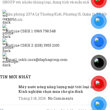
GROUP với nhiều chủng loại, dung tích và mẫu mã
Văn phòng: 237A Lý Thường Kiệt, Phường 15, Quận 11, TP Hồ
Chí Minh
Hotline CSKH 1: 0969.798.548
Hotline CSKH 2: (028) 3955 2100
Email: cskh.inox@daphagroup.com
TIN MỚI NHẤT
Máy nước nóng năng lượng mặt trời loại nào tốt?
Kinh nghiệm chọn mua cho gia đình
Tháng 3 18, 2026
No Comments