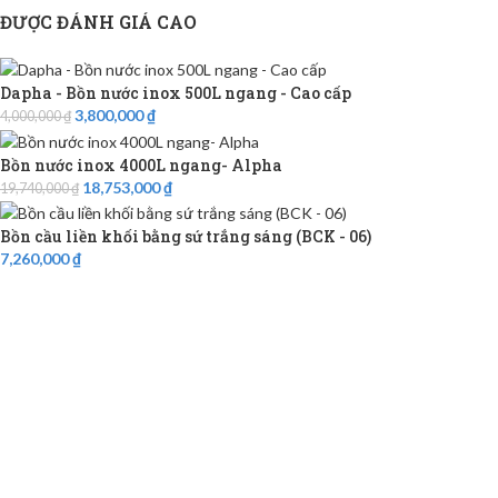
ĐƯỢC ĐÁNH GIÁ CAO
Dapha - Bồn nước inox 500L ngang - Cao cấp
3,800,000
₫
4,000,000
₫
Bồn nước inox 4000L ngang- Alpha
18,753,000
₫
19,740,000
₫
Bồn cầu liền khối bằng sứ trắng sáng (BCK - 06)
7,260,000
₫