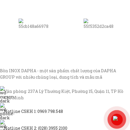
Bồn INOX DAPHA - một sản phẩm chất lượng của DAPHA
GROUP với nhiều chủng loại, dung tích và mẫu mã
Văn phòng: 237A Lý Thường Kiệt, Phường 15, Quận 11, TP Hồ
Chí Minh
Hotline CSKH 1: 0969.798.548
Hotline CSKH 2: (028) 3955 2100