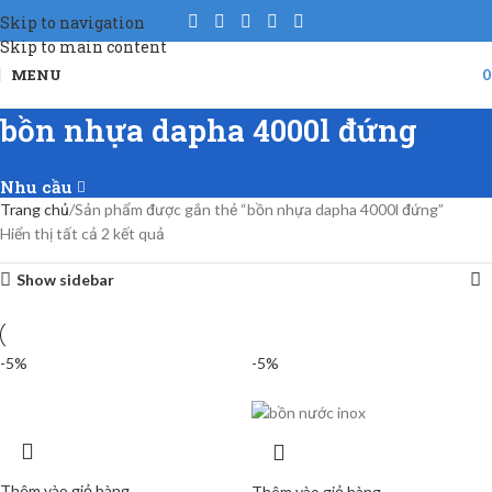
Skip to navigation
Skip to main content
MENU
bồn nhựa dapha 4000l đứng
Nhu cầu
Trang chủ
Sản phẩm được gắn thẻ “bồn nhựa dapha 4000l đứng”
Hiển thị tất cả 2 kết quả
Show sidebar
-5%
-5%
Thêm vào giỏ hàng
Thêm vào giỏ hàng