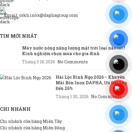
Email: cskh.inox@daphagroup.com
TIN MỚI NHẤT
Máy nước nóng năng lượng mặt trời loại nào tốt?
Kinh nghiệm chọn mua cho gia đình
Tháng 3 18, 2026
No Comments
Hái Lộc Bính Ngọ 2026 – Khuyến
Mãi Bồn Inox DAPHA, Ưu Đãi Lên
Đến 26%
Tháng 1 30, 2026
No Comments
CHI NHÁNH
Chi nhánh cửa hàng Miền Tây
Chi nhánh cửa hàng Miền Đông