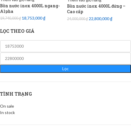
Bồn nước inox 4000L ngang-
Bồn nước inox 4000L đứng –
Alpha
Cao cấp
18,753,000
₫
22,800,000
₫
19,740,000
₫
24,000,000
₫
LỌC THEO GIÁ
Lọc
TÌNH TRẠNG
On sale
In stock