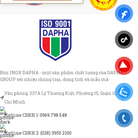
Bồn INOX DAPHA - một sản phẩm chất lượng của DAPHA
GROUP với nhiều chủng loại, dung tích và mẫu mã
Văn phòng: 237A Lý Thường Kiệt, Phường 15, Quận 11, TP Hồ
Chí Minh
Hotline CSKH 1: 0969.798.548
Hotline CSKH 2: (028) 3955 2100