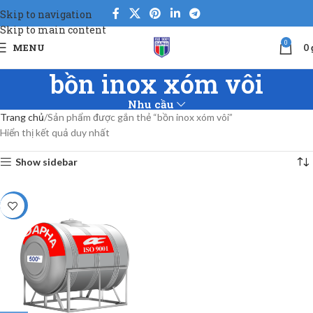
Skip to navigation
Skip to main content
0
MENU
0
bồn inox xóm vôi
Nhu cầu
Trang chủ
Sản phẩm được gắn thẻ “bồn inox xóm vôi”
Hiển thị kết quả duy nhất
Show sidebar
-5%