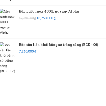
Bồn nước inox 4000L ngang- Alpha
18,753,000
₫
19,740,000
₫
Bồn cầu liền khối bằng sứ trắng sáng (BCK - 06)
7,260,000
₫