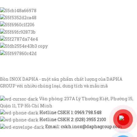
Bồn INOX DAPHA - một sản phẩm chất lượng của DAPHA
GROUP với nhiều chủng loại, dung tích và mẫu mã
Văn phòng: 237A Lý Thường Kiệt, Phường 15,
Quận 11, TP Hồ Chí Minh
Hotline CSKH 1: 0969.798.548
Hotline CSKH 2: (028) 3955 2100
Email: cskh.inox@daphagroup.com