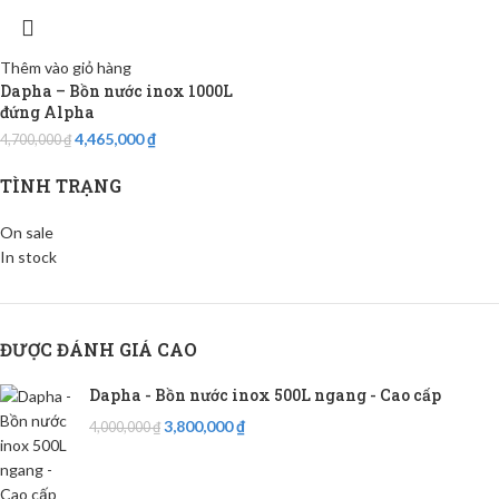
Thêm vào giỏ hàng
Dapha – Bồn nước inox 1000L
đứng Alpha
4,465,000
₫
4,700,000
₫
TÌNH TRẠNG
On sale
In stock
ĐƯỢC ĐÁNH GIÁ CAO
Dapha - Bồn nước inox 500L ngang - Cao cấp
3,800,000
₫
4,000,000
₫