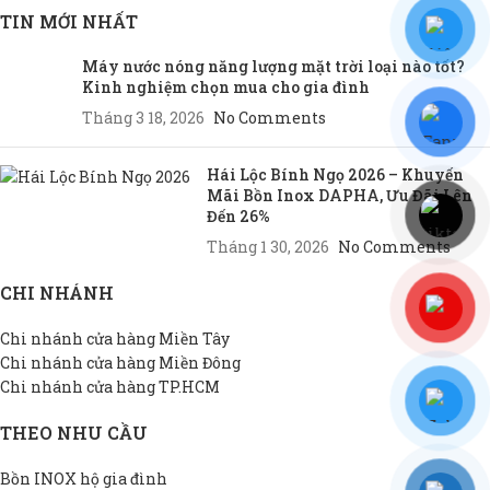
TIN MỚI NHẤT
Máy nước nóng năng lượng mặt trời loại nào tốt?
Kinh nghiệm chọn mua cho gia đình
Tháng 3 18, 2026
No Comments
Hái Lộc Bính Ngọ 2026 – Khuyến
Mãi Bồn Inox DAPHA, Ưu Đãi Lên
Đến 26%
Tháng 1 30, 2026
No Comments
CHI NHÁNH
Chi nhánh cửa hàng Miền Tây
Chi nhánh cửa hàng Miền Đông
Chi nhánh cửa hàng TP.HCM
THEO NHU CẦU
Bồn INOX hộ gia đình