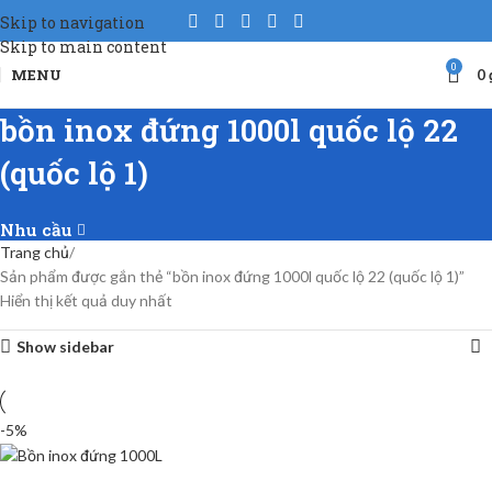
Skip to navigation
Skip to main content
0
MENU
0
bồn inox đứng 1000l quốc lộ 22
(quốc lộ 1)
Nhu cầu
Trang chủ
Sản phẩm được gắn thẻ “bồn inox đứng 1000l quốc lộ 22 (quốc lộ 1)”
Hiển thị kết quả duy nhất
Show sidebar
-5%